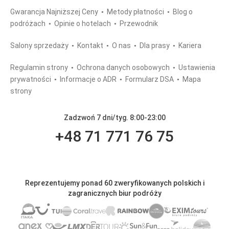
Gwarancja Najniższej Ceny
Metody płatności
Blog o
podróżach
Opinie o hotelach
Przewodnik
Salony sprzedaży
Kontakt
O nas
Dla prasy
Kariera
Regulamin strony
Ochrona danych osobowych
Ustawienia
prywatności
Informacje o ADR
Formularz DSA
Mapa
strony
Zadzwoń 7 dni/tyg. 8:00-23:00
+48 71 771 76 75
Reprezentujemy ponad 60 zweryfikowanych polskich i
zagranicznych biur podróży