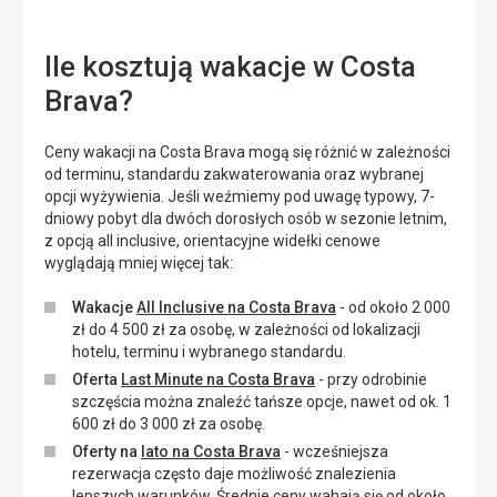
Ile kosztują wakacje w Costa
Brava?
Ceny wakacji na Costa Brava mogą się różnić w zależności
od terminu, standardu zakwaterowania oraz wybranej
opcji wyżywienia. Jeśli weźmiemy pod uwagę typowy, 7-
dniowy pobyt dla dwóch dorosłych osób w sezonie letnim,
z opcją all inclusive, orientacyjne widełki cenowe
wyglądają mniej więcej tak:
Wakacje
All Inclusive na Costa Brava
- od około 2 000
zł do 4 500 zł za osobę, w zależności od lokalizacji
hotelu, terminu i wybranego standardu.
Oferta
Last Minute na Costa Brava
- przy odrobinie
szczęścia można znaleźć tańsze opcje, nawet od ok. 1
600 zł do 3 000 zł za osobę.
Oferty na
lato na Costa Brava
- wcześniejsza
rezerwacja często daje możliwość znalezienia
lepszych warunków. Średnie ceny wahają się od około