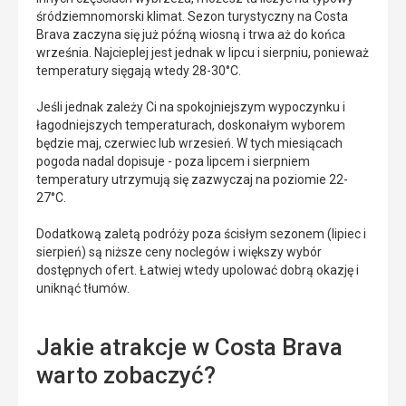
śródziemnomorski klimat. Sezon turystyczny na Costa
Brava zaczyna się już późną wiosną i trwa aż do końca
września. Najcieplej jest jednak w lipcu i sierpniu, ponieważ
temperatury sięgają wtedy 28-30°C.
Jeśli jednak zależy Ci na spokojniejszym wypoczynku i
łagodniejszych temperaturach, doskonałym wyborem
będzie maj, czerwiec lub wrzesień. W tych miesiącach
pogoda nadal dopisuje - poza lipcem i sierpniem
temperatury utrzymują się zazwyczaj na poziomie 22-
27°C.
Dodatkową zaletą podróży poza ścisłym sezonem (lipiec i
sierpień) są niższe ceny noclegów i większy wybór
dostępnych ofert. Łatwiej wtedy upolować dobrą okazję i
uniknąć tłumów.
Jakie atrakcje w Costa Brava
warto zobaczyć?