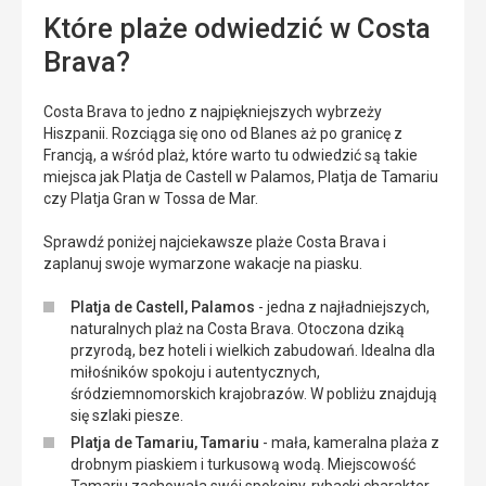
Które plaże odwiedzić w Costa
Brava?
Costa Brava to jedno z najpiękniejszych wybrzeży
Hiszpanii. Rozciąga się ono od Blanes aż po granicę z
Francją, a wśród plaż, które warto tu odwiedzić są takie
miejsca jak Platja de Castell w Palamos, Platja de Tamariu
czy Platja Gran w Tossa de Mar.
Sprawdź poniżej najciekawsze plaże Costa Brava i
zaplanuj swoje wymarzone wakacje na piasku.
Platja de Castell, Palamos
- jedna z najładniejszych,
naturalnych plaż na Costa Brava. Otoczona dziką
przyrodą, bez hoteli i wielkich zabudowań. Idealna dla
miłośników spokoju i autentycznych,
śródziemnomorskich krajobrazów. W pobliżu znajdują
się szlaki piesze.
Platja de Tamariu, Tamariu
- mała, kameralna plaża z
drobnym piaskiem i turkusową wodą. Miejscowość