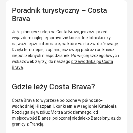
Poradnik turystyczny – Costa
Brava
Jeśli planujesz urlop na Costa Brava, jeszcze przed
wyjazdem najlepiej sprawdzić konkretne lotnisko czy
najważniejsze informacje, na które warto zwrócić uwagę.
Dzięki temu lepiej zaplanujesz swoją podróż i unikniesz
niepotrzebnych niespodzianek. Po więcej szczegółowych
wskazówek zajrzyj do naszego
przewodnika po Costa
Brava
.
Gdzie leży Costa Brava?
Costa Brava to wybrzeże położone w
północno-
wschodniej Hiszpanii, konkretnie w regionie Katalonia
.
Rozciąga się wzdłuż Morza Śródziemnego, od
miejscowości Blanes, położonej niedaleko Barcelony, aż do
granicy z Francją.