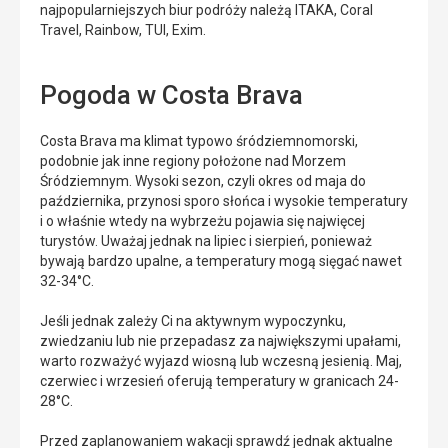
najpopularniejszych biur podróży należą ITAKA, Coral
Travel, Rainbow, TUI, Exim.
Pogoda w Costa Brava
Costa Brava ma klimat typowo śródziemnomorski,
podobnie jak inne regiony położone nad Morzem
Śródziemnym. Wysoki sezon, czyli okres od maja do
października, przynosi sporo słońca i wysokie temperatury
i o właśnie wtedy na wybrzeżu pojawia się najwięcej
turystów. Uważaj jednak na lipiec i sierpień, ponieważ
bywają bardzo upalne, a temperatury mogą sięgać nawet
32-34°C.
Jeśli jednak zależy Ci na aktywnym wypoczynku,
zwiedzaniu lub nie przepadasz za największymi upałami,
warto rozważyć wyjazd wiosną lub wczesną jesienią. Maj,
czerwiec i wrzesień oferują temperatury w granicach 24-
28°C.
Przed zaplanowaniem wakacji sprawdź jednak aktualne