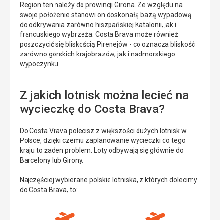
Region ten należy do prowincji Girona. Ze względu na
swoje położenie stanowi on doskonałą bazą wypadową
do odkrywania zarówno hiszpańskiej Katalonii, jak i
francuskiego wybrzeża. Costa Brava może również
poszczycić się bliskością Pirenejów - co oznacza bliskość
zarówno górskich krajobrazów, jak i nadmorskiego
wypoczynku.
Z jakich lotnisk można lecieć na
wycieczkę do Costa Brava?
Do Costa Vrava polecisz z większości dużych lotnisk w
Polsce, dzięki czemu zaplanowanie wycieczki do tego
kraju to żaden problem. Loty odbywają się głównie do
Barcelony lub Girony.
Najczęściej wybierane polskie lotniska, z których dolecimy
do Costa Brava, to: