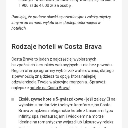
1 900 zł do 4 000 zł za osobę.
Pamiętaj, że podane stawki są orientacyjne i zależą między
innymi od terminu wylotu oraz dostępności miejsc w
hotelach.
Rodzaje hoteli w Costa Brava
Costa Brava to jeden z najczęściej wybieranych
hiszpańskich kierunków wakacyjnych - i nie bez powodu.
Region oferuje ogromny wybór zakwaterowania, dlatego
z pewnością znajdziesz tu opcję, która najlepiej
odzwierciedla Twoje wakacyjne marzenia.. Sprawdź
najlepsze
hotele na Costa Brava
!
Ekskluzywne hotele 5-gwiazdkowe
- jeśli zależy Ci na
wysokim standardzie i pełnym komforcie, na Costa
Brava znajdziesz eleganckie hotele z basenami typu
infinity, spa, restauracjami i widokiem na morze.
Idealne na romantyczny wyjazd lub luksusowy relaks.