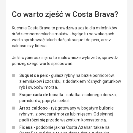
Co warto zjeść w Costa Brava?
Kuchnia Costa Brava to prawdziwa uczta dla miłośników
śródziemnomorskich smaków - będąc tu na wakacjach
warto spróbować takich dań jak suquet de peix, arroz
caldoso czy fideua.
Jeśli wybierasz się na to malownicze wybrzeże, sprawdź
poniżej, czego warto spróbować.
Suquet de peix
- gulasz rybny na bazie pomidorów,
ziemniaków i czosnku, z dodatkiem różnych gatunków
ryb i owoców morza.
Esqueixada de bacalla
- sałatka z solonego dorsza,
pomidorów, papryki i cebuli.
Arroz caldoso
- ryż gotowany w bogatym bulionie
rybnym, z owocami morza lub mięsem. Od słynnej
paelli różni się przede wszystkim konsystencją.
Fideua
- podobnie jak na Costa Azahar, także na