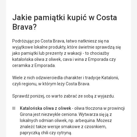
Jakie pamiątki kupić w Costa
Brava?
Podróżując po Costa Brava, łatwo natkniesz się na
wyjątkowe lokalne produkty, które świetnie sprawdzą się
jako pamiątki lub prezenty z wakacji - to chociażby
katalońska oliwa z oliwek, cava i wina z Emporada czy
ceramika z Emporada.
Wiele z nich odzwierciedla charakter i tradycje Katalonii,
czyli regionu, w którym leży Costa Brava.
Sprawdź poniżej, co warto zabrać ze sobą z wyjazdu.
Katalońska oliwa z oliwek
- oliwa tłoczona w prowincji
Girona jest niezwykle ceniona. Wytwarza się ją z
lokalnych odmian oliwek, np. arbequina. Możesz
znaleźć także wersje smakowe z czosnkiem,
papryczką chili czy cytryną.