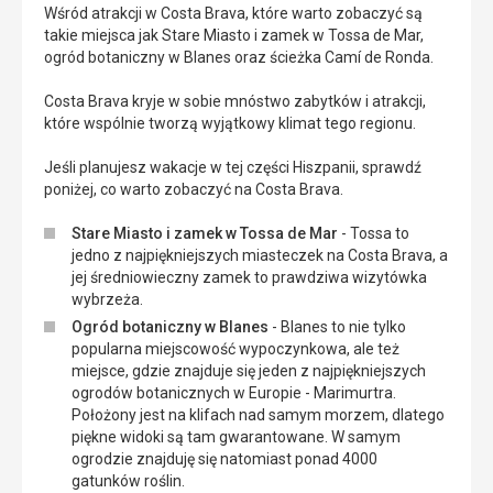
Wśród atrakcji w Costa Brava, które warto zobaczyć są
takie miejsca jak Stare Miasto i zamek w Tossa de Mar,
ogród botaniczny w Blanes oraz ścieżka Camí de Ronda.
Costa Brava kryje w sobie mnóstwo zabytków i atrakcji,
które wspólnie tworzą wyjątkowy klimat tego regionu.
Jeśli planujesz wakacje w tej części Hiszpanii, sprawdź
poniżej, co warto zobaczyć na Costa Brava.
Stare Miasto i zamek w Tossa de Mar
- Tossa to
jedno z najpiękniejszych miasteczek na Costa Brava, a
jej średniowieczny zamek to prawdziwa wizytówka
wybrzeża.
Ogród botaniczny w Blanes
- Blanes to nie tylko
popularna miejscowość wypoczynkowa, ale też
miejsce, gdzie znajduje się jeden z najpiękniejszych
ogrodów botanicznych w Europie - Marimurtra.
Położony jest na klifach nad samym morzem, dlatego
piękne widoki są tam gwarantowane. W samym
ogrodzie znajduję się natomiast ponad 4000
gatunków roślin.