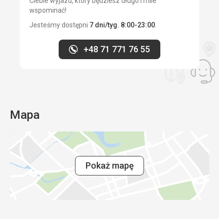
Ciebie wyjazd, który będziesz długo i mile
wspominać!
Jesteśmy dostępni
7 dni/tyg. 8:00-23:00
.
+48 71 771 76 55
Mapa
Pokaż mapę