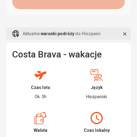
Zamk
Aktualne
warunki podróży
do Hiszpanii
Costa Brava - wakacje
Czas lotu
Język
Ok. 3h
Hiszpański
Waluta
Czas lokalny