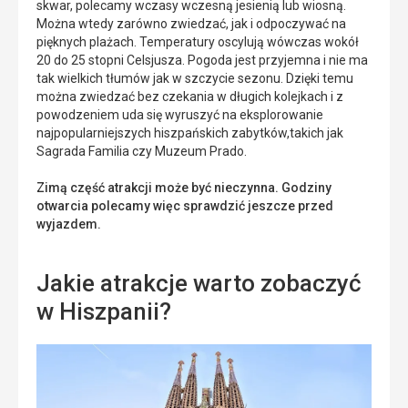
skwar, polecamy wczasy wczesną jesienią lub wiosną.
Można wtedy zarówno zwiedzać, jak i odpoczywać na
pięknych plażach. Temperatury oscylują wówczas wokół
20 do 25 stopni Celsjusza. Pogoda jest przyjemna i nie ma
tak wielkich tłumów jak w szczycie sezonu. Dzięki temu
można zwiedzać bez czekania w długich kolejkach i z
powodzeniem uda się wyruszyć na eksplorowanie
najpopularniejszych hiszpańskich zabytków,takich jak
Sagrada Familia czy Muzeum Prado.
Zimą część atrakcji może być nieczynna. Godziny
otwarcia polecamy więc sprawdzić jeszcze przed
wyjazdem.
Jakie atrakcje warto zobaczyć
w Hiszpanii?