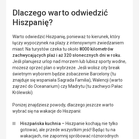
Dlaczego warto odwiedzić
Hiszpanię?
Warto odwiedzić Hiszpanię, ponieważ to kierunek, który
łączy wypoczynek na plaży z intensywnym zwiedzaniem
miast. Na turystów czeka tu około
8000 kilometrów
zachwycających plaż i aż 320 słonecznych dni w roku.
Jeśli planujesz urlop nad morzem lub lubisz sporty wodne,
możesz oprzeć plan o wybrzeże. Jeśli wolisz city break
świetnym wyborem będzie zobaczenie Barcelony (tu
znajduje się wspaniała Sagrada Familia), Walencji (warto
zajrzeć do Oceanarium) czy Madrytu (tu zachwyci Pałac
Królewski).
Poniżej znajdziesz powody, dlaczego jeszcze warto
wybrać się na wakacje do Hiszpanii:
Hiszpańska kuchnia –
Hiszpanie kochają nie tylko
gotować, ale przede wszystkim jeść! Będąc tu na
wakacjach, nie zapomnij spróbować różnorodnych