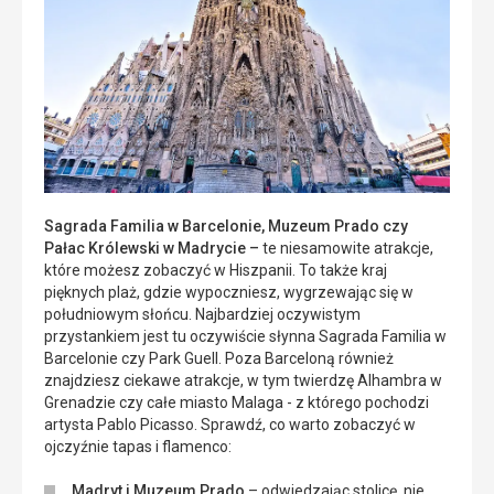
Sagrada Familia w Barcelonie, Muzeum Prado czy
Pałac Królewski w Madrycie –
te niesamowite atrakcje,
które możesz zobaczyć w Hiszpanii. To także kraj
pięknych plaż, gdzie wypoczniesz, wygrzewając się w
południowym słońcu. Najbardziej oczywistym
przystankiem jest tu oczywiście słynna Sagrada Familia w
Barcelonie czy Park Guell. Poza Barceloną również
znajdziesz ciekawe atrakcje, w tym twierdzę Alhambra w
Grenadzie czy całe miasto Malaga - z którego pochodzi
artysta Pablo Picasso. Sprawdź, co warto zobaczyć w
ojczyźnie tapas i flamenco:
Madryt i Muzeum Prado
– odwiedzając stolicę, nie