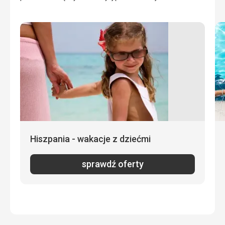
Hiszpania - wakacje z dziećmi
sprawdź oferty