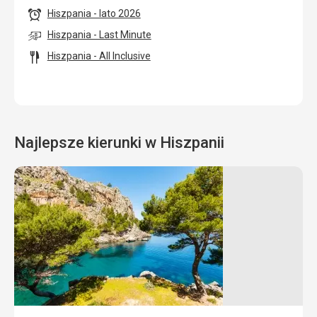
Hiszpania - lato 2026
Hiszpania - Last Minute
Hiszpania - All Inclusive
Najlepsze kierunki w Hiszpanii
Costa
Costa
Del
del
Sol
Maresme
29 °C
29 °C
Powietrze
Powietrze
Temperatura
Temperatura
24 °C
26 °C