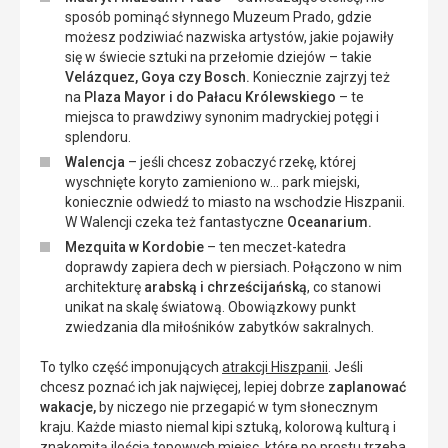
sposób pominąć słynnego Muzeum Prado, gdzie
możesz podziwiać nazwiska artystów, jakie pojawiły
się w świecie sztuki na przełomie dziejów – takie
Velázquez, Goya czy Bosch.
Koniecznie zajrzyj też
na
Plaza Mayor i do Pałacu Królewskiego
– te
miejsca to prawdziwy synonim madryckiej potęgi i
splendoru.
Walencja
– jeśli chcesz zobaczyć rzekę, której
wyschnięte koryto zamieniono w… park miejski,
koniecznie odwiedź to miasto na wschodzie Hiszpanii.
W Walencji czeka też fantastyczne
Oceanarium.
Mezquita
w Kordobie
– ten meczet-katedra
doprawdy zapiera dech w piersiach. Połączono w nim
architekturę
arabską i chrześcijańską
, co stanowi
unikat na skalę światową. Obowiązkowy punkt
zwiedzania dla miłośników zabytków sakralnych.
To tylko część imponujących
atrakcji Hiszpanii
. Jeśli
chcesz poznać ich jak najwięcej, lepiej dobrze
zaplanować
wakacje,
by niczego nie przegapić w tym słonecznym
kraju. Każde miasto niemal kipi sztuką, kolorową kulturą i
znakomitą ilością topowych miejsc, które po prostu trzeba