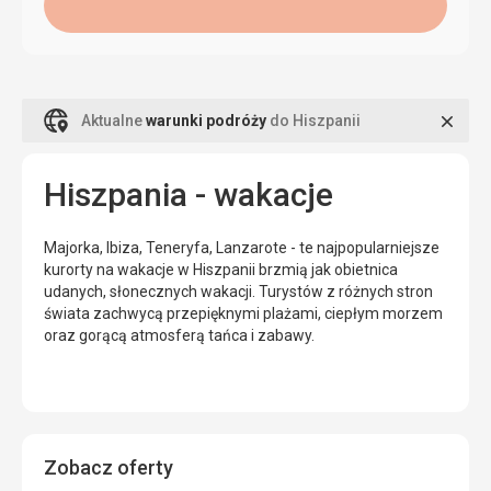
Zamk
Aktualne
warunki podróży
do Hiszpanii
Hiszpania - wakacje
Majorka, Ibiza, Teneryfa, Lanzarote - te najpopularniejsze
kurorty na wakacje w Hiszpanii brzmią jak obietnica
udanych, słonecznych wakacji. Turystów z różnych stron
świata zachwycą przepięknymi plażami, ciepłym morzem
oraz gorącą atmosferą tańca i zabawy.
Zobacz oferty