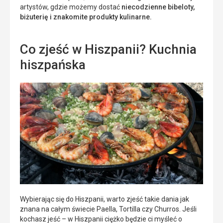
artystów, gdzie możemy dostać
niecodzienne bibeloty,
biżuterię i znakomite produkty kulinarne.
Co zjeść w Hiszpanii? Kuchnia
hiszpańska
Wybierając się do Hiszpanii, warto zjeść takie dania jak
znana na całym świecie Paella, Tortilla czy Churros. Jeśli
kochasz jeść – w Hiszpanii ciężko będzie ci myśleć o