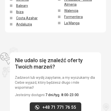
Almeria
Baleary
Walencja
Ibiza
Formentera
Costa Azahar
La Manga
Andaluzja
Nie udało się znaleźć oferty
Twoich marzeń?
Zadzwoń lub wyślij zapytanie, a my wyszukamy dla
Ciebie wyjazd, który będziesz długo i mile
wspominać!
Jesteśmy dostępni
7 dni/tyg. 8:00-23:00
.
+48 71 771 76 55