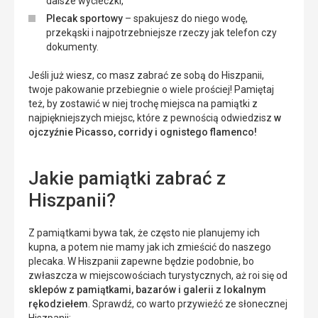
dalsze wycieczki,
Plecak sportowy
– spakujesz do niego wodę,
przekąski i najpotrzebniejsze rzeczy jak telefon czy
dokumenty.
Jeśli już wiesz, co masz zabrać ze sobą do Hiszpanii,
twoje pakowanie przebiegnie o wiele prościej! Pamiętaj
też, by zostawić w niej trochę miejsca na pamiątki z
najpiękniejszych miejsc, które z pewnością odwiedzisz
w
ojczyźnie Picasso, corridy i ognistego flamenco!
Jakie pamiątki zabrać z
Hiszpanii?
Z pamiątkami bywa tak, że często nie planujemy ich
kupna, a potem nie mamy jak ich zmieścić do naszego
plecaka. W Hiszpanii zapewne będzie podobnie, bo
zwłaszcza w miejscowościach turystycznych, aż roi się od
sklepów z pamiątkami, bazarów i galerii z lokalnym
rękodziełem
. Sprawdź, co warto przywieźć ze słonecznej