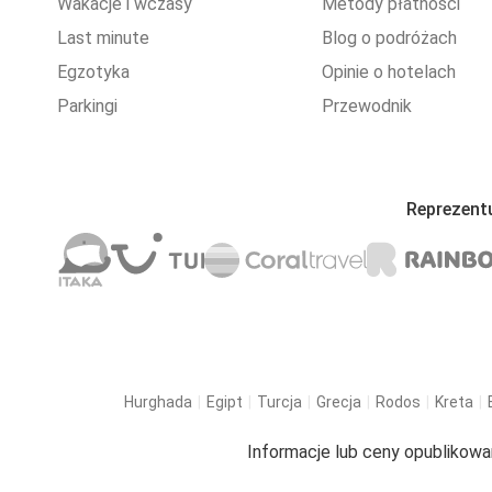
Wakacje i wczasy
Metody płatności
Last minute
Blog o podróżach
Egzotyka
Opinie o hotelach
Parkingi
Przewodnik
Reprezent
Hurghada
Egipt
Turcja
Grecja
Rodos
Kreta
Informacje lub ceny opublikowa