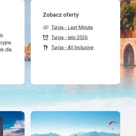
Zobacz oferty
Turcja - Last Minute
ch
Turcja - lato 2026
kcyjne
Turcja - All Inclusive
ek dla