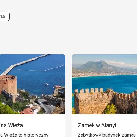
Strona
na
na Wieża
Zamek w Alanyi
 Wieża to historyczny
Zabytkowy budynek zamku