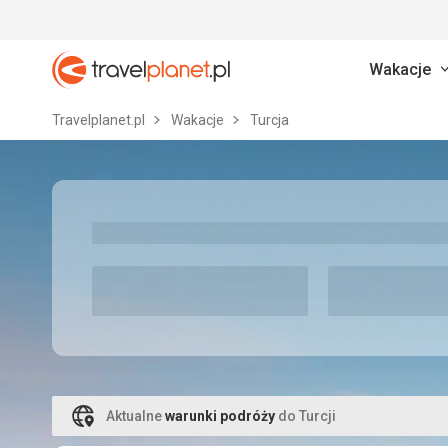
Wakacje
Travelplanet.pl
Travelplanet.pl
Wakacje
Turcja
Aktualne
warunki podróży
do Turcji