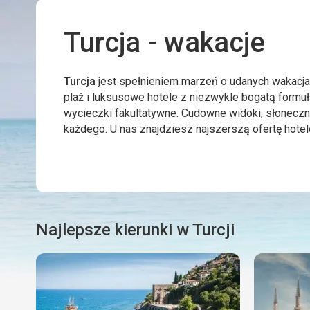
Turcja - wakacje
Turcja
jest spełnieniem marzeń o udanych wakacja
plaż i luksusowe hotele z niezwykle bogatą formułą 
wycieczki fakultatywne. Cudowne widoki, słoneczna
każdego. U nas znajdziesz najszerszą ofertę hoteló
Najlepsze kierunki w Turcji