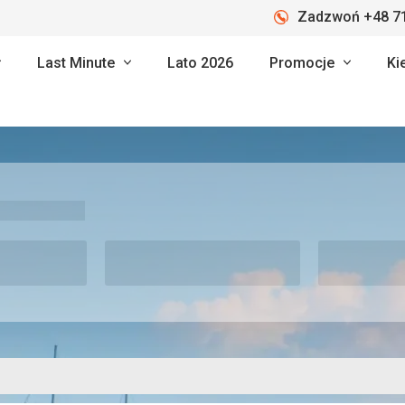
Zadzwoń +48 71
Last Minute
Lato 2026
Promocje
Ki