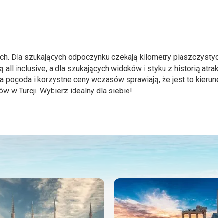
ch. Dla szukających odpoczynku czekają kilometry piaszczysty
all inclusive, a dla szukających widoków i styku z historią atra
 pogoda i korzystne ceny wczasów sprawiają, że jest to kierun
w w Turcji. Wybierz idealny dla siebie!