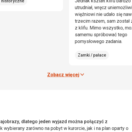
Jednak kształt klifu bardzo
 historyczne
utrudniał, wręcz uniemożliwi
więźniowi nie udało się naw
trzecim razem, sam został
z klifu. Mimo wszystko, mo
samemu spróbować tego
pomysłowego zadania.
Zamki / pałace
Zobacz więcej
krajobrazy, dlatego jeden wyjazd można połączyć z
k wybierany zarówno na pobyt w kurorcie, jak i na plan oparty o