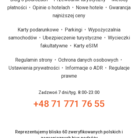
płatności
Opinie o hotelach
Nowe hotele
Gwarancja
najniższej ceny
Karty podarunkowe
Parkingi
Wypożyczalnia
samochodów
Ubezpieczenie turystyczne
Wycieczki
fakultatywne
Karty eSIM
Regulamin strony
Ochrona danych osobowych
Ustawienia prywatności
Informacje o ADR
Regulacje
prawne
Zadzwoń 7 dni/tyg. 8:00-23:00
+48 71 771 76 55
Reprezentujemy blisko 60 zweryfikowanych polskich i