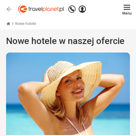
Zadzwoń
Zaloguj
Wstecz
+48 71 771 76 55
Menu
się
Travelplanet.pl
Nowe hotele
Nowe hotele w naszej ofercie