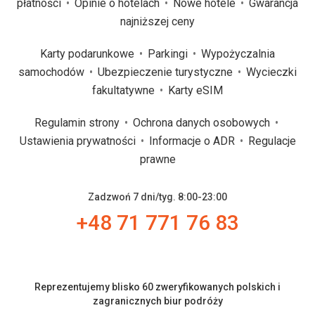
płatności
Opinie o hotelach
Nowe hotele
Gwarancja
najniższej ceny
Karty podarunkowe
Parkingi
Wypożyczalnia
samochodów
Ubezpieczenie turystyczne
Wycieczki
fakultatywne
Karty eSIM
Regulamin strony
Ochrona danych osobowych
Ustawienia prywatności
Informacje o ADR
Regulacje
prawne
Zadzwoń 7 dni/tyg. 8:00-23:00
+48 71 771 76 83
Reprezentujemy blisko 60 zweryfikowanych polskich i
zagranicznych biur podróży