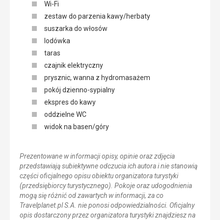
Wi-Fi
zestaw do parzenia kawy/herbaty
suszarka do włosów
lodówka
taras
czajnik elektryczny
prysznic, wanna z hydromasażem
pokój dzienno-sypialny
ekspres do kawy
oddzielne WC
widok na basen/góry
Prezentowane w informacji opisy, opinie oraz zdjęcia
przedstawiają subiektywne odczucia ich autora i nie stanowią
części oficjalnego opisu obiektu organizatora turystyki
(przedsiębiorcy turystycznego). Pokoje oraz udogodnienia
mogą się różnić od zawartych w informacji, za co
Travelplanet.pl S.A. nie ponosi odpowiedzialności. Oficjalny
opis dostarczony przez organizatora turystyki znajdziesz na