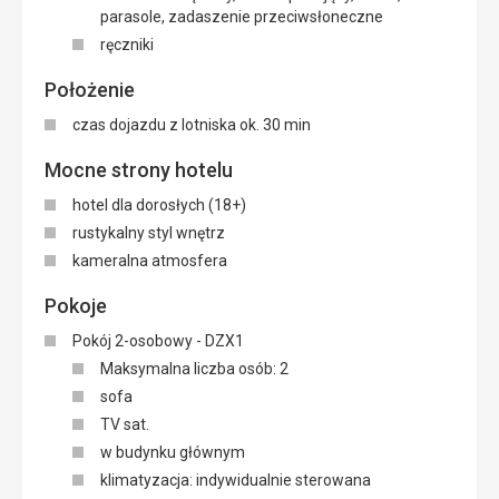
parasole, zadaszenie przeciwsłoneczne
ręczniki
Położenie
czas dojazdu z lotniska ok. 30 min
Mocne strony hotelu
hotel dla dorosłych (18+)
rustykalny styl wnętrz
kameralna atmosfera
Pokoje
Pokój 2-osobowy - DZX1
Maksymalna liczba osób: 2
sofa
TV sat.
w budynku głównym
klimatyzacja: indywidualnie sterowana