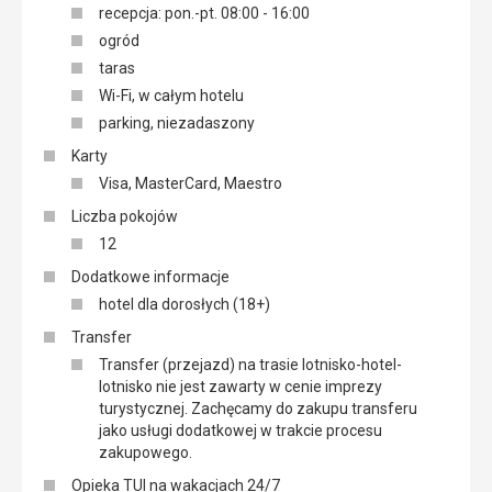
recepcja: pon.-pt. 08:00 - 16:00
ogród
taras
Wi-Fi, w całym hotelu
parking, niezadaszony
Karty
Visa, MasterCard, Maestro
Liczba pokojów
12
Dodatkowe informacje
hotel dla dorosłych (18+)
Transfer
Transfer (przejazd) na trasie lotnisko-hotel-
lotnisko nie jest zawarty w cenie imprezy
turystycznej. Zachęcamy do zakupu transferu
jako usługi dodatkowej w trakcie procesu
zakupowego.
Opieka TUI na wakacjach 24/7