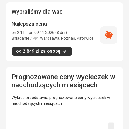
Wybraliśmy dla was
Najlepsza cena
pn 2.11. - pn 09.11.2026 (8 dni)
Najlepsza
Śniadanie
/
Warszawa, Poznań, Katowice
cena
od
2 849
zł
za osobę
Prognozowane ceny wycieczek w
nadchodzących miesiącach
Wykres przedstawia prognozowane ceny wycieczek w
nadchodzących miesiącach