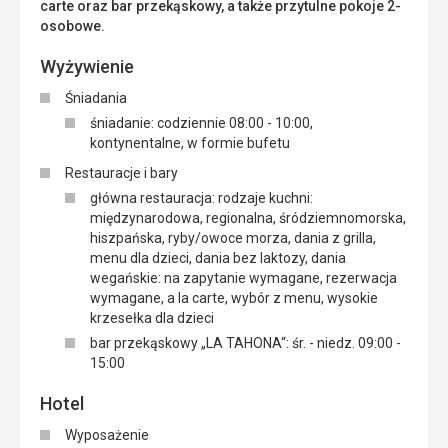
carte oraz bar przekąskowy, a także przytulne pokoje 2-
osobowe.
Wyżywienie
Śniadania
śniadanie: codziennie 08:00 - 10:00,
kontynentalne, w formie bufetu
Restauracje i bary
główna restauracja: rodzaje kuchni:
międzynarodowa, regionalna, śródziemnomorska,
hiszpańska, ryby/owoce morza, dania z grilla,
menu dla dzieci, dania bez laktozy, dania
wegańskie: na zapytanie wymagane, rezerwacja
wymagane, a la carte, wybór z menu, wysokie
krzesełka dla dzieci
bar przekąskowy „LA TAHONA“: śr. - niedz. 09:00 -
15:00
Hotel
Wyposażenie