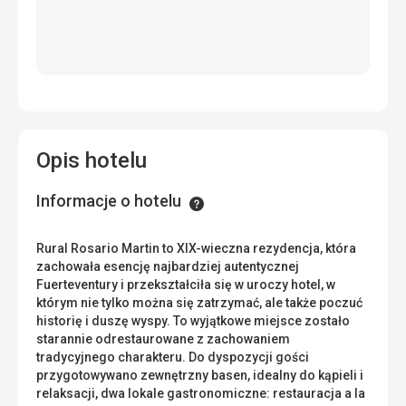
Opis hotelu
Informacje o hotelu
Informacje
Rural Rosario Martin to XIX-wieczna rezydencja, która
zachowała esencję najbardziej autentycznej
Fuerteventury i przekształciła się w uroczy hotel, w
którym nie tylko można się zatrzymać, ale także poczuć
historię i duszę wyspy. To wyjątkowe miejsce zostało
starannie odrestaurowane z zachowaniem
tradycyjnego charakteru. Do dyspozycji gości
przygotowywano zewnętrzny basen, idealny do kąpieli i
relaksacji, dwa lokale gastronomiczne: restauracja a la