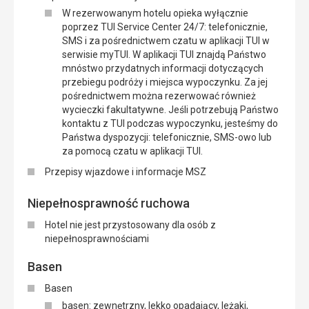
W rezerwowanym hotelu opieka wyłącznie
poprzez TUI Service Center 24/7: telefonicznie,
SMS i za pośrednictwem czatu w aplikacji TUI w
serwisie myTUI. W aplikacji TUI znajdą Państwo
mnóstwo przydatnych informacji dotyczących
przebiegu podróży i miejsca wypoczynku. Za jej
pośrednictwem można rezerwować również
wycieczki fakultatywne. Jeśli potrzebują Państwo
kontaktu z TUI podczas wypoczynku, jesteśmy do
Państwa dyspozycji: telefonicznie, SMS-owo lub
za pomocą czatu w aplikacji TUI.
Przepisy wjazdowe i informacje MSZ
Niepełnosprawność ruchowa
Hotel nie jest przystosowany dla osób z
niepełnosprawnościami
Basen
Basen
basen: zewnętrzny, lekko opadający, leżaki,