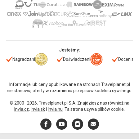
Jesteśmy:
Nagradzani
Doświadczeni
Doceniani
Informacje lub ceny opublikowane na stronach Travelplanet.pl
nie stanowią oferty w rozumieniu przepisów kodeksu cywilnego.
© 2000–2026. Travelplanet.pl S.A. Znajdziesz nas również na
Invia.cz
,
Invia.sk
i
Invia.hu
. Ta strona używa plików cookie.
Facebook
YouTube
Instagram
E-
mail