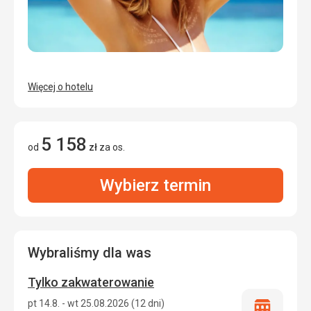
Więcej o hotelu
5 158
od
zł
za os.
Wybierz termin
Wybraliśmy dla was
Tylko zakwaterowanie
pt 14.8. - wt 25.08.2026 (12 dni)