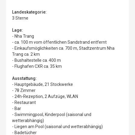
Landeskategorie:
3 Sterne
Lage:
- Nha Trang
- ca. 100 m vom öffentlichen Sandstrand entfernt
- Einkaufsmöglichkeiten ca. 700 m, Stadtzentrum Nha
Trang ca. 2 km
- Bushaltestelle ca. 400 m
- Flughafen CXR ca. 35 km
Ausstattung:
- Hauptgebäude, 21 Stockwerke
- 78 Zimmer
- 24h-Rezeption, 2 Aufzüge, WLAN
- Restaurant
- Bar
- Swimmingpool, Kinderpool (saisonal und
wetterabhängig)
- Liegen am Pool (saisonal und wetterabhängig)
- Badetücher