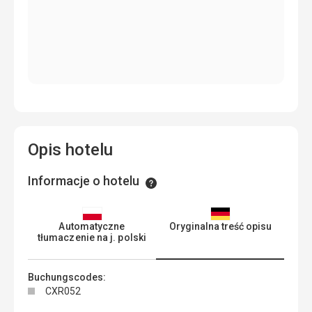
Opis hotelu
Informacje o hotelu
Informacje
Automatyczne
Oryginalna treść opisu
tłumaczenie na j. polski
Buchungscodes:
CXR052