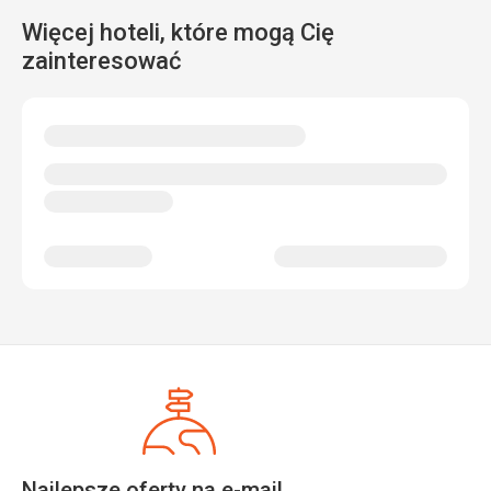
Więcej hoteli, które mogą Cię
zainteresować
Najlepsze oferty na e-mail