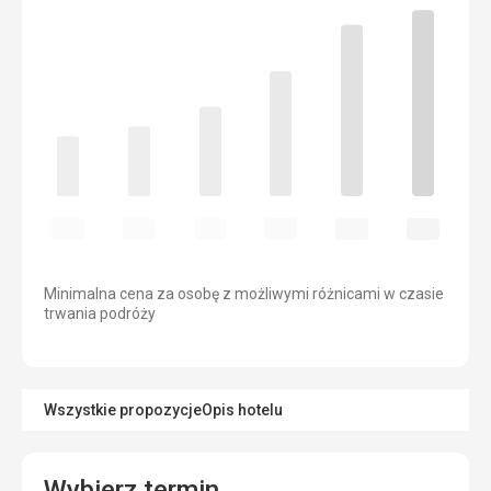
Minimalna cena za osobę z możliwymi różnicami w czasie
trwania podróży
Wszystkie propozycje
Opis hotelu
Wybierz termin