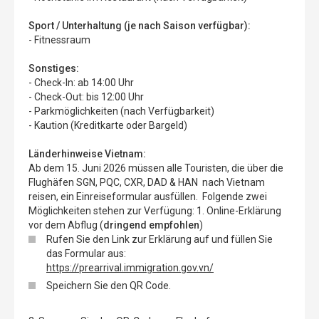
Sport / Unterhaltung (je nach Saison verfügbar):
- Fitnessraum
Sonstiges:
- Check-In: ab 14:00 Uhr
- Check-Out: bis 12:00 Uhr
- Parkmöglichkeiten (nach Verfügbarkeit)
- Kaution (Kreditkarte oder Bargeld)
Länderhinweise Vietnam:
Ab dem 15. Juni 2026 müssen alle Touristen, die über die
Flughäfen SGN, PQC, CXR, DAD & HAN nach Vietnam
reisen, ein Einreiseformular ausfüllen. Folgende zwei
Möglichkeiten stehen zur Verfügung: 1. Online-Erklärung
vor dem Abflug (
dringend empfohlen
)
Rufen Sie den Link zur Erklärung auf und füllen Sie
das Formular aus:
https://prearrival.immigration.gov.vn/
Speichern Sie den QR Code.