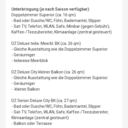
Unterbringung (je nach Saison verfügbar):
Doppelzimmer Superior (ca. 16 qm)
- Bad oder Dusche/WC, Föhn, Bademantel, Slipper
- Sat-TV, Telefon, WLAN, Safe, Minibar (gegen Gebühr),
Kaffee-/Teezubereiter, Klimaanlage (zentral gesteuert)
DZ Deluxe teilw. Meerbl. BK (ca. 26 qm)
- Gleiche Ausstattung wie die Doppelzimmer Superior
- Geräumiger
- teilweise Meerblick
DZ Deluxe City kleiner Balkon (ca. 26 qm)
- Gleiche Ausstattung wie die Doppelzimmer Superior
- Geräumiger
- kleiner Balkon
DZ Senior Deluxe City BK (ca. 27 qm)
- Bad oder Dusche/WC, Föhn, Bademantel, Slipper
- Sat-TV, Telefon, WLAN, Safe, Kaffee-/Teezubereiter,
Klimaanlage (zentral gesteuert)
- Balkon oder Terrasse