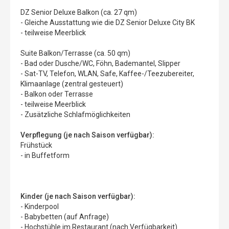
DZ Senior Deluxe Balkon (ca. 27 qm)
- Gleiche Ausstattung wie die DZ Senior Deluxe City BK
- teilweise Meerblick
Suite Balkon/Terrasse (ca. 50 qm)
- Bad oder Dusche/WC, Föhn, Bademantel, Slipper
- Sat-TV, Telefon, WLAN, Safe, Kaffee-/Teezubereiter,
Klimaanlage (zentral gesteuert)
- Balkon oder Terrasse
- teilweise Meerblick
- Zusätzliche Schlafmöglichkeiten
Verpflegung (je nach Saison verfügbar):
Frühstück
- in Buffetform
Kinder (je nach Saison verfügbar):
- Kinderpool
- Babybetten (auf Anfrage)
- Hochstühle im Restaurant (nach Verfügbarkeit)