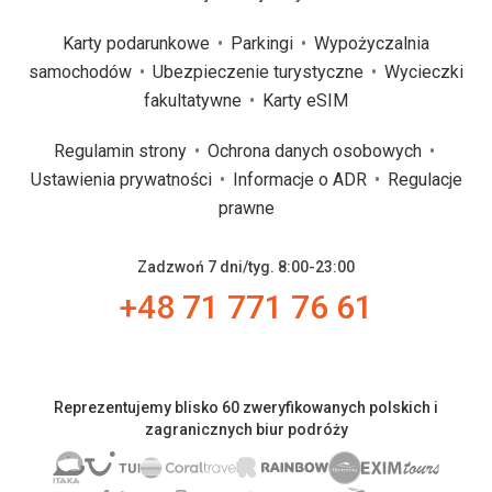
Karty podarunkowe
Parkingi
Wypożyczalnia
samochodów
Ubezpieczenie turystyczne
Wycieczki
fakultatywne
Karty eSIM
Regulamin strony
Ochrona danych osobowych
Ustawienia prywatności
Informacje o ADR
Regulacje
prawne
Zadzwoń 7 dni/tyg. 8:00-23:00
+48 71 771 76 61
Reprezentujemy blisko 60 zweryfikowanych polskich i
zagranicznych biur podróży