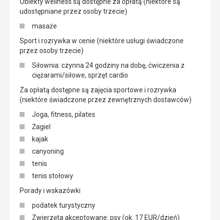
Obiekty wellness są dostępne za opłatą (niektóre są
udostępniane przez osoby trzecie)
masaże
Sport i rozrywka w cenie (niektóre usługi świadczone
przez osoby trzecie)
Siłownia: czynna 24 godziny na dobę, ćwiczenia z
ciężarami/siłowe, sprzęt cardio
Za opłatą dostępne są zajęcia sportowe i rozrywka
(niektóre świadczone przez zewnętrznych dostawców)
Joga, fitness, pilates
Żagiel
kajak
canyoning
tenis
tenis stołowy
Porady i wskazówki
podatek turystyczny
Zwierzęta akceptowane: psy (ok. 17 EUR/dzień)