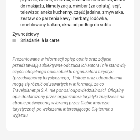
do makijażu, klimatyzacja, minibar (za opłatą), sejf,
telewizor, aneks kuchenny, część jadalna, zmywarka,
zestaw do parzenia kawy i herbaty, lodówka,
umeblowany balkon, okna od podłogi do sufitu
Żywnościowy
Śniadanie: à la carte
Prezentowane w informacji opisy, opinie oraz zdjęcia
przedstawiają subiektywne odczucia ich autora i nie stanowią
części oficjalnego opisu obiektu organizatora turystyki
(przedsiębiorcy turystycznego). Pokoje oraz udogodnienia
mogą się różnić od zawartych w informacji, za co
Travelplanet.pl S.A. nie ponosi odpowiedzialności. Oficjalny
opis dostarczony przez organizatora turystyki znajdziesz na
stronie poświęconej wybranej przez Ciebie imprezie
turystycznej, po wskazaniu interesującego Cię terminu
wyjazdu.