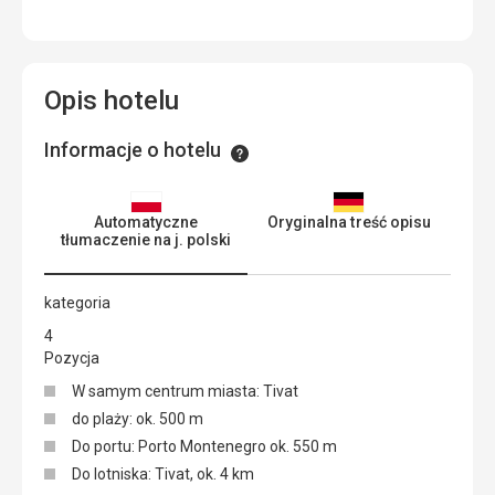
Opis hotelu
Informacje o hotelu
Informacje
Automatyczne
Oryginalna treść opisu
tłumaczenie na j. polski
kategoria
4
Pozycja
W samym centrum miasta: Tivat
do plaży: ok. 500 m
Do portu: Porto Montenegro ok. 550 m
Do lotniska: Tivat, ok. 4 km