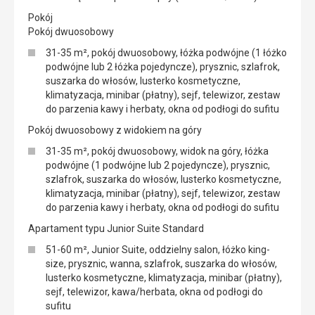
Pokój
Pokój dwuosobowy
31-35 m², pokój dwuosobowy, łóżka podwójne (1 łóżko
podwójne lub 2 łóżka pojedyncze), prysznic, szlafrok,
suszarka do włosów, lusterko kosmetyczne,
klimatyzacja, minibar (płatny), sejf, telewizor, zestaw
do parzenia kawy i herbaty, okna od podłogi do sufitu
Pokój dwuosobowy z widokiem na góry
31-35 m², pokój dwuosobowy, widok na góry, łóżka
podwójne (1 podwójne lub 2 pojedyncze), prysznic,
szlafrok, suszarka do włosów, lusterko kosmetyczne,
klimatyzacja, minibar (płatny), sejf, telewizor, zestaw
do parzenia kawy i herbaty, okna od podłogi do sufitu
Apartament typu Junior Suite Standard
51-60 m², Junior Suite, oddzielny salon, łóżko king-
size, prysznic, wanna, szlafrok, suszarka do włosów,
lusterko kosmetyczne, klimatyzacja, minibar (płatny),
sejf, telewizor, kawa/herbata, okna od podłogi do
sufitu