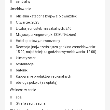
centralny
Umeblowanie
oficjalna kategoria krajowa: 5 gwiazdek
Otwarcie: 2025
Liczba jednostek mieszkalnych: 240
Miejsce parkingowe (ok. 33 EUR/dzień)
Hotel sportowy, nowoczesny
Recepcja (najwcześniejsza godzina zameldowania:
15:00, najpóźniejsza godzina wymeldowania: 12:00)
klimatyzator
restauracja
batonik
Kupowanie produktów regionalnych
obsługa pokoju (za opłatą)
Wellness w cenie
spa
Strefa saun: sauna