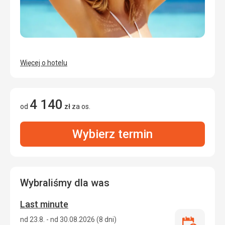
Więcej o hotelu
4 140
od
zł
za os.
Wybierz termin
Wybraliśmy dla was
Last minute
nd 23.8. - nd 30.08.2026 (8 dni)