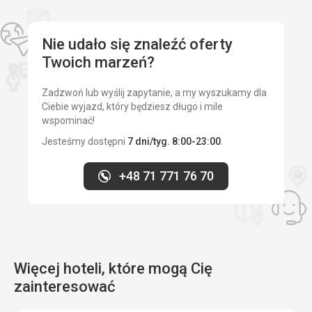
Nie udało się znaleźć oferty
Twoich marzeń?
Zadzwoń lub wyślij zapytanie, a my wyszukamy dla
Ciebie wyjazd, który będziesz długo i mile
wspominać!
Jesteśmy dostępni
7 dni/tyg. 8:00-23:00
.
+48 71 771 76 70
Więcej hoteli, które mogą Cię
zainteresować