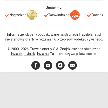
Jesteśmy:
Nagradzani
Doświadczeni
Doceniani
Informacje lub ceny opublikowane na stronach Travelplanet.pl
nie stanowią oferty w rozumieniu przepisów kodeksu cywilnego.
© 2000–2026. Travelplanet.pl S.A. Znajdziesz nas również na
Invia.cz
,
Invia.sk
i
Invia.hu
. Ta strona używa plików cookie.
Facebook
YouTube
Instagram
E-
mail