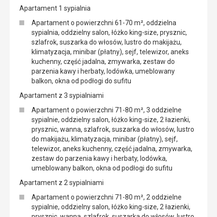
Apartament 1 sypialnia
Apartament o powierzchni 61-70 m², oddzielna
sypialnia, oddzielny salon, łóżko king-size, prysznic,
szlafrok, suszarka do włosów, lustro do makijażu,
klimatyzacja, minibar (płatny), sejf, telewizor, aneks
kuchenny, część jadalna, zmywarka, zestaw do
parzenia kawy i herbaty, lodówka, umeblowany
balkon, okna od podłogi do sufitu
Apartament z 3 sypialniami
Apartament o powierzchni 71-80 m², 3 oddzielne
sypialnie, oddzielny salon, łóżko king-size, 2 łazienki,
prysznic, wanna, szlafrok, suszarka do włosów, lustro
do makijażu, klimatyzacja, minibar (płatny), sejf,
telewizor, aneks kuchenny, część jadalna, zmywarka,
zestaw do parzenia kawy i herbaty, lodówka,
umeblowany balkon, okna od podłogi do sufitu
Apartament z 2 sypialniami
Apartament o powierzchni 71-80 m², 2 oddzielne
sypialnie, oddzielny salon, łóżko king-size, 2 łazienki,
prysznic, wanna, szlafrok, suszarka do włosów, lustro