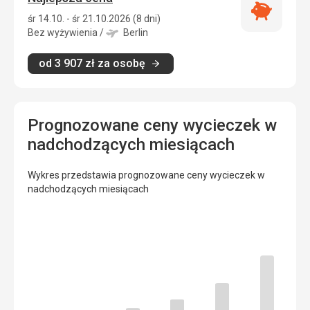
Najlepsza
śr 14.10. - śr 21.10.2026 (8 dni)
cena
Bez wyżywienia
/
Berlin
od
3 907
zł
za osobę
Prognozowane ceny wycieczek w
nadchodzących miesiącach
Wykres przedstawia prognozowane ceny wycieczek w
nadchodzących miesiącach