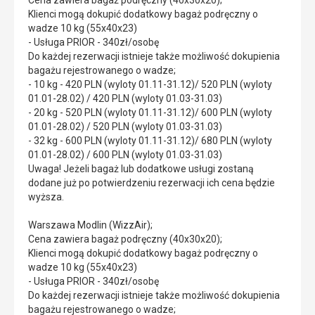
Cena zawiera bagaż podręczny (40x30x20);
Klienci mogą dokupić dodatkowy bagaż podręczny o
wadze 10 kg (55x40x23)
- Usługa PRIOR - 340zł/osobę
Do każdej rezerwacji istnieje także możliwość dokupienia
bagażu rejestrowanego o wadze;
- 10 kg - 420 PLN (wyloty 01.11-31.12)/ 520 PLN (wyloty
01.01-28.02) / 420 PLN (wyloty 01.03-31.03)
- 20 kg - 520 PLN (wyloty 01.11-31.12)/ 600 PLN (wyloty
01.01-28.02) / 520 PLN (wyloty 01.03-31.03)
- 32 kg - 600 PLN (wyloty 01.11-31.12)/ 680 PLN (wyloty
01.01-28.02) / 600 PLN (wyloty 01.03-31.03)
Uwaga! Jeżeli bagaż lub dodatkowe usługi zostaną
dodane już po potwierdzeniu rezerwacji ich cena będzie
wyższa.
Warszawa Modlin (WizzAir);
Cena zawiera bagaż podręczny (40x30x20);
Klienci mogą dokupić dodatkowy bagaż podręczny o
wadze 10 kg (55x40x23)
- Usługa PRIOR - 340zł/osobę
Do każdej rezerwacji istnieje także możliwość dokupienia
bagażu rejestrowanego o wadze;