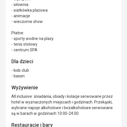
- siłownia
- siatkówka plażowa
- animacje
- wieczorne show
Płatne:
- sporty wodne na plaży
- tenis stołowy
- centrum SPA
Dla dzieci
- kids club
- basen
Wyżywienie
All inclusive: śniadania, obiady i kolacje serwowane przez
hotel w wyznaczonych miejscach i godzinach. Przekąski,
wybrane napoje alkoholowe i bezalkoholowe serwowane
są w barach w godzinach 10:00-24:00.
Restauracje i bary