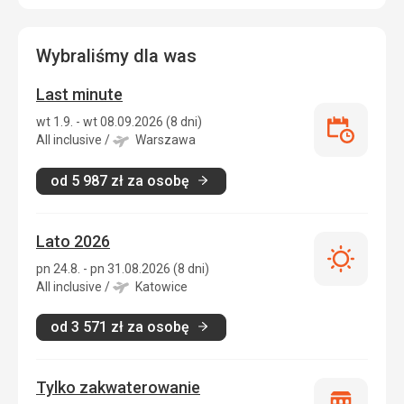
Wybraliśmy dla was
Last minute
wt 1.9. - wt 08.09.2026 (8 dni)
Last
All inclusive
/
Warszawa
minute
od
5 987
zł
za osobę
Lato 2026
Lato
pn 24.8. - pn 31.08.2026 (8 dni)
2026
All inclusive
/
Katowice
od
3 571
zł
za osobę
Tylko zakwaterowanie