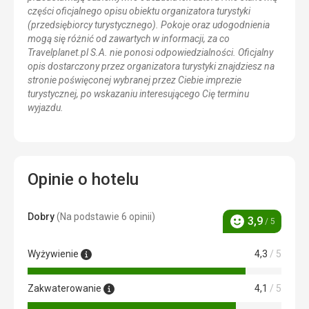
części oficjalnego opisu obiektu organizatora turystyki
(przedsiębiorcy turystycznego). Pokoje oraz udogodnienia
mogą się różnić od zawartych w informacji, za co
Travelplanet.pl S.A. nie ponosi odpowiedzialności. Oficjalny
opis dostarczony przez organizatora turystyki znajdziesz na
stronie poświęconej wybranej przez Ciebie imprezie
turystycznej, po wskazaniu interesującego Cię terminu
wyjazdu.
Opinie o hotelu
Dobry
(Na podstawie 6 opinii)
3,9
/ 5
Ocena
Wyżywienie
4,3
/ 5
Zakwaterowanie
4,1
/ 5