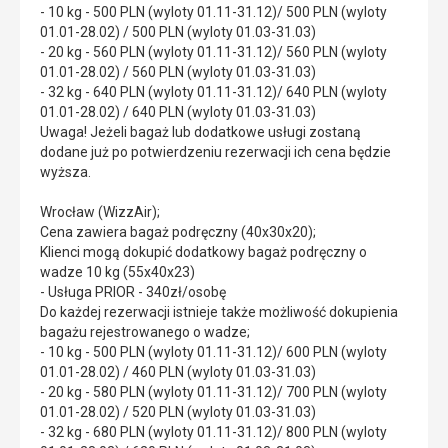
- 10 kg - 500 PLN (wyloty 01.11-31.12)/ 500 PLN (wyloty
01.01-28.02) / 500 PLN (wyloty 01.03-31.03)
- 20 kg - 560 PLN (wyloty 01.11-31.12)/ 560 PLN (wyloty
01.01-28.02) / 560 PLN (wyloty 01.03-31.03)
- 32 kg - 640 PLN (wyloty 01.11-31.12)/ 640 PLN (wyloty
01.01-28.02) / 640 PLN (wyloty 01.03-31.03)
Uwaga! Jeżeli bagaż lub dodatkowe usługi zostaną
dodane już po potwierdzeniu rezerwacji ich cena będzie
wyższa.
Wrocław (WizzAir);
Cena zawiera bagaż podręczny (40x30x20);
Klienci mogą dokupić dodatkowy bagaż podręczny o
wadze 10 kg (55x40x23)
- Usługa PRIOR - 340zł/osobę
Do każdej rezerwacji istnieje także możliwość dokupienia
bagażu rejestrowanego o wadze;
- 10 kg - 500 PLN (wyloty 01.11-31.12)/ 600 PLN (wyloty
01.01-28.02) / 460 PLN (wyloty 01.03-31.03)
- 20 kg - 580 PLN (wyloty 01.11-31.12)/ 700 PLN (wyloty
01.01-28.02) / 520 PLN (wyloty 01.03-31.03)
- 32 kg - 680 PLN (wyloty 01.11-31.12)/ 800 PLN (wyloty