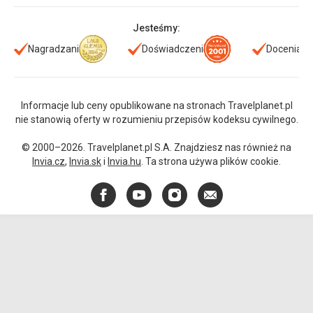
Jesteśmy:
Nagradzani
Doświadczeni
Doceniani
Informacje lub ceny opublikowane na stronach Travelplanet.pl
nie stanowią oferty w rozumieniu przepisów kodeksu cywilnego.
© 2000–2026. Travelplanet.pl S.A. Znajdziesz nas również na
Invia.cz
,
Invia.sk
i
Invia.hu
. Ta strona używa plików cookie.
Facebook
YouTube
Instagram
E-
mail