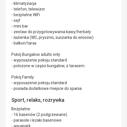
- klimatyzacja
- telefon, telewizor
- bezpłatne WiFi
- sejf
- mini bar
- zestaw do przygotowywania kawy/herbaty
- łazienka (WC, prysznic, suszarka do włosów)
- balkon/taras
Pokój Bungalow adults only:
- wyposażenie pokoju standard
- położone w części bungalow, z tarasem
Pokój Family:
- wyposażenie pokoju standard
- posiada dodatkowe miejsce do spania
Sport, relaks, rozrywka
Bezpłatne:
- 16 basenów (2 podgrzewane)
- parasole i leżaki basenowe
- aquapark