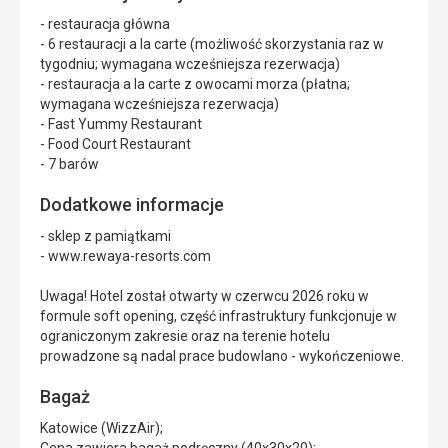
- restauracja główna
- 6 restauracji a la carte (możliwość skorzystania raz w
tygodniu; wymagana wcześniejsza rezerwacja)
- restauracja a la carte z owocami morza (płatna;
wymagana wcześniejsza rezerwacja)
- Fast Yummy Restaurant
- Food Court Restaurant
- 7 barów
Dodatkowe informacje
- sklep z pamiątkami
- www.rewaya-resorts.com
Uwaga! Hotel został otwarty w czerwcu 2026 roku w
formule soft opening, część infrastruktury funkcjonuje w
ograniczonym zakresie oraz na terenie hotelu
prowadzone są nadal prace budowlano - wykończeniowe.
Bagaż
Katowice (WizzAir);