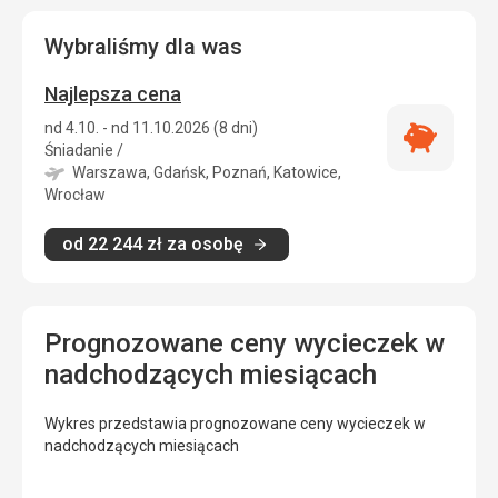
Wybraliśmy dla was
Najlepsza cena
nd 4.10. - nd 11.10.2026 (8 dni)
Najlepsza
Śniadanie
/
cena
Warszawa, Gdańsk, Poznań, Katowice,
Wrocław
od
22 244
zł
za osobę
Prognozowane ceny wycieczek w
nadchodzących miesiącach
Wykres przedstawia prognozowane ceny wycieczek w
nadchodzących miesiącach