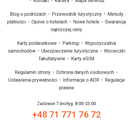
Kontakt
Kariera
Mapa serwisu
Blog o podróżach
Przewodnik turystyczny
Metody
płatności
Opinie o hotelach
Nowe hotele
Gwarancja
najniższej ceny
Karty podarunkowe
Parkingi
Wypożyczalnia
samochodów
Ubezpieczenie turystyczne
Wycieczki
fakultatywne
Karty eSIM
Regulamin strony
Ochrona danych osobowych
Ustawienia prywatności
Informacje o ADR
Regulacje
prawne
Zadzwoń 7 dni/tyg. 8:00-23:00
+48 71 771 76 72