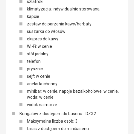
szlafroki
klimatyzacja: indywidualnie sterowana
kapcie
zestaw do parzenia kawy/herbaty
suszarka do włosów
ekspres do kawy
Wi-Fi: w cenie
stół jadalny
telefon
prysznic
sejf: w cenie
aneks kuchenny
minibar: w cenie, napoje bezalkoholowe: w cenie,
woda: w cenie
widok na morze
Bungalow z dostępem do basenu - DZX2
Maksymalna liczba osób: 3
taras z dostępem do minibasenu