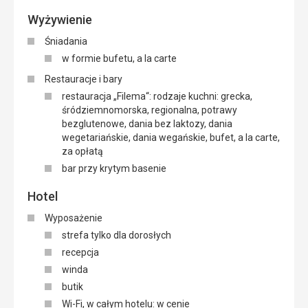
Wyżywienie
Śniadania
w formie bufetu, a la carte
Restauracje i bary
restauracja „Filema“: rodzaje kuchni: grecka,
śródziemnomorska, regionalna, potrawy
bezglutenowe, dania bez laktozy, dania
wegetariańskie, dania wegańskie, bufet, a la carte,
za opłatą
bar przy krytym basenie
Hotel
Wyposażenie
strefa tylko dla dorosłych
recepcja
winda
butik
Wi-Fi, w całym hotelu: w cenie