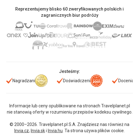
Reprezentujemy blisko 60 zweryfikowanych polskich i
zagranicznych biur podróży
Jesteśmy:
Nagradzani
Doświadczeni
Doceniani
Informacje lub ceny opublikowane na stronach Travelplanet.pl
nie stanowią oferty w rozumieniu przepisów kodeksu cywilnego.
© 2000–2026. Travelplanet.pl S.A. Znajdziesz nas również na
Invia.cz
,
Invia.sk
i
Invia.hu
. Ta strona używa plików cookie.