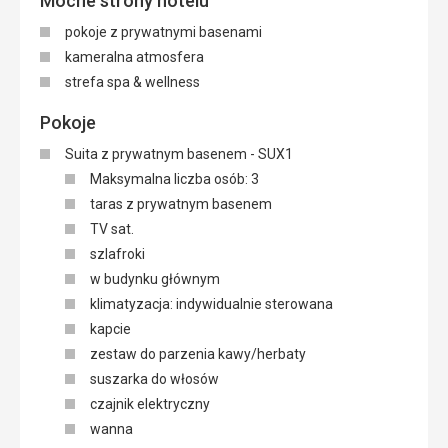
Mocne strony hotelu
pokoje z prywatnymi basenami
kameralna atmosfera
strefa spa & wellness
Pokoje
Suita z prywatnym basenem - SUX1
Maksymalna liczba osób: 3
taras z prywatnym basenem
TV sat.
szlafroki
w budynku głównym
klimatyzacja: indywidualnie sterowana
kapcie
zestaw do parzenia kawy/herbaty
suszarka do włosów
czajnik elektryczny
wanna