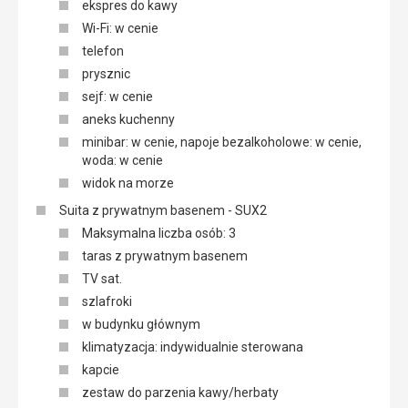
ekspres do kawy
Wi-Fi: w cenie
telefon
prysznic
sejf: w cenie
aneks kuchenny
minibar: w cenie, napoje bezalkoholowe: w cenie,
woda: w cenie
widok na morze
Suita z prywatnym basenem - SUX2
Maksymalna liczba osób: 3
taras z prywatnym basenem
TV sat.
szlafroki
w budynku głównym
klimatyzacja: indywidualnie sterowana
kapcie
zestaw do parzenia kawy/herbaty