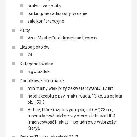
pralnia: za opłatą
parking, niezadaszony: w cenie
sale konferencyjne
Karty
Visa, MasterCard, American Express
Liczba pokojów
24
Kategoria lokalna
5 gwiazdek
Dodatkowe informacje
minimalny wiek przy zakwaterowaniu: 12 lat
hotel akceptuje psy: maks. waga: 13 kg, za opłatą
ok. 150 €
Hotele, które rozpoczynają się od CHQ23xxx,
można łączyć także z wylotem z lotniska HER
(miejscowość Plakias – południowe wybrzeże
Krety).