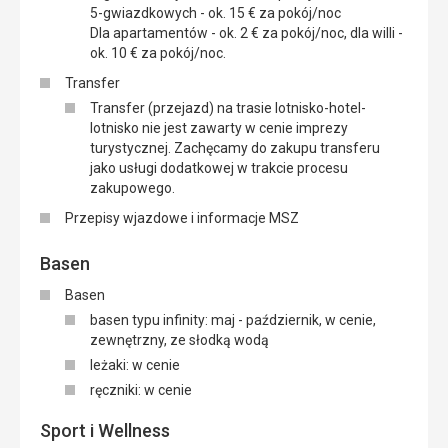
5-gwiazdkowych - ok. 15 € za pokój/noc
Dla apartamentów - ok. 2 € za pokój/noc, dla willi -
ok. 10 € za pokój/noc.
Transfer
Transfer (przejazd) na trasie lotnisko-hotel-
lotnisko nie jest zawarty w cenie imprezy
turystycznej. Zachęcamy do zakupu transferu
jako usługi dodatkowej w trakcie procesu
zakupowego.
Przepisy wjazdowe i informacje MSZ
Basen
Basen
basen typu infinity: maj - październik, w cenie,
zewnętrzny, ze słodką wodą
leżaki: w cenie
ręczniki: w cenie
Sport i Wellness