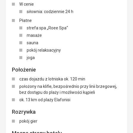
W cenie
siłownia: codziennie 24 h
Płatne
strefa spa „Roee Spa“
masaże
sauna
pokój relaksacyjny
joga
Położenie
czas dojazdu z lotniska ok. 120 min
położony na klifie, bezpośrednio przy linii brzegowej,
bez dostępu do plaży i możliwości kąpieli
ok. 13 km od plaży Elafonisi
Rozrywka
pokój gier