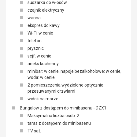
suszarka do włosów
czajnik elektryczny
wanna
ekspres do kawy
Wi-Fi: w cenie
telefon
prysznic
sejf: w cenie
aneks kuchenny
minibar: w cenie, napoje bezalkoholowe: w cenie,
woda: w cenie
2 pomieszczenia wydzielone optycznie
przesuwanymi drzwiami
widok na morze
Bungalow z dostępem do minibasenu - DZX1
Maksymalna liczba osób: 2
taras z dostępem do minibasenu
TV sat.