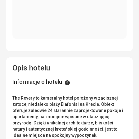
Opis hotelu
Informacje o hotelu
Informacje
The Revery to kameralny hotel położony w zacisznej
zatoce, niedaleko plaży Elafonisi na Krecie. Obiekt
oferuje zaledwie 24 starannie zaprojektowane pokoje i
apartamenty, harmonijnie wpisane w otaczającą
przyrodę. Dzięki unikalnej architekturze, bliskości
natury i autentycznej kreteńskiej gościnności, jest to
idealne miejsce na spokojny wypoczynek.