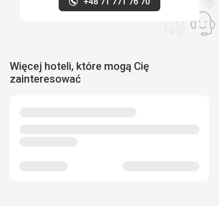
+48 71 771 76 70
Więcej hoteli, które mogą Cię
zainteresować