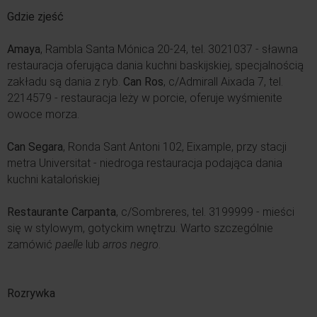
Gdzie zjeść
Amaya
, Rambla Santa Mónica 20-24, tel. 3021037 - sławna
restauracja oferująca dania kuchni baskijskiej, specjalnością
zakładu są dania z ryb.
Can Ros
, c/Admirall Aixada 7, tel.
2214579 - restauracja leży w porcie, oferuje wyśmienite
owoce morza.
Can Segara
, Ronda Sant Antoni 102, Eixample, przy stacji
metra Universitat - niedroga restauracja podająca dania
kuchni katalońskiej
Restaurante Carpanta
, c/Sombreres, tel. 3199999 - mieści
się w stylowym, gotyckim wnętrzu. Warto szczególnie
zamówić
paelle
lub
arros negro
.
Rozrywka