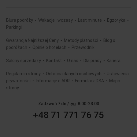
Biura podróży
Wakacje i wczasy
Last minute
Egzotyka
Parkingi
Gwarancja Najniższej Ceny
Metody płatności
Blog o
podróżach
Opinie o hotelach
Przewodnik
Salony sprzedaży
Kontakt
O nas
Dla prasy
Kariera
Regulamin strony
Ochrona danych osobowych
Ustawienia
prywatności
Informacje o ADR
Formularz DSA
Mapa
strony
Zadzwoń 7 dni/tyg. 8:00-23:00
+48 71 771 76 75