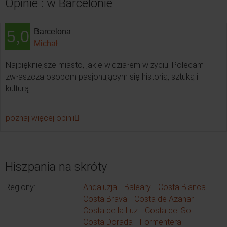
Opinie : w Barcelonie
5,0
Barcelona
Michał
Najpiękniejsze miasto, jakie widziałem w życiu! Polecam
zwłaszcza osobom pasjonującym się historią, sztuką i
kulturą.
poznaj więcej opinii
Hiszpania na skróty
Regiony:
Andaluzja
Baleary
Costa Blanca
Costa Brava
Costa de Azahar
Costa de la Luz
Costa del Sol
Costa Dorada
Formentera