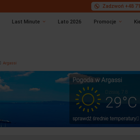
Zadzwoń +48 71
Last Minute
Lato 2026
Promocje
Ki
Argassi
Pogoda w Argassi
Dzisiaj, 7.8
29°C
sprawdź średnie temperatury