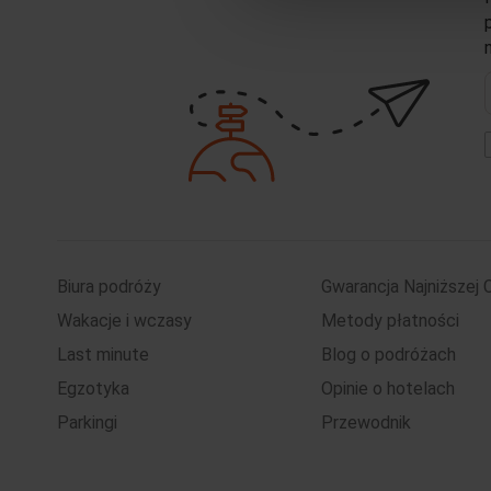
e
Biura podróży
Gwarancja Najniższej 
Wakacje i wczasy
Metody płatności
Last minute
Blog o podróżach
Egzotyka
Opinie o hotelach
Parkingi
Przewodnik