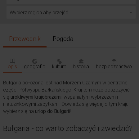
Przewodnik
Pogoda
opis
geografia
kultura
historia
bezpieczeństwo
Bułgaria położona jest nad Morzem Czarnym w centralnej
części Półwyspu Bałkańskiego. Kraj ten może poszczycić
się
urokliwymi krajobrazami
, wspaniałym wybrzeżem i
nietuzinkowymi zabytkami. Dowiedz się więcej o tym kraju i
wybierz się na
urlop do Bułgarii
!
Bułgaria - co warto zobaczyć i zwiedzić?