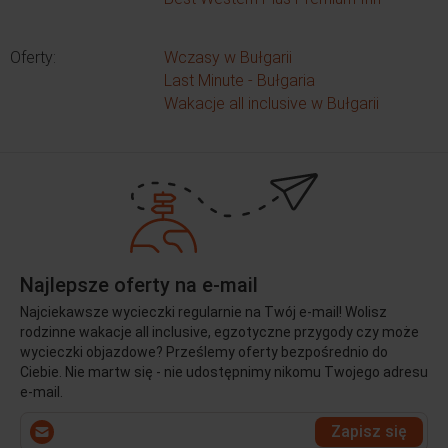
Oferty:
Wczasy w Bułgarii
Last Minute - Bułgaria
Wakacje all inclusive w Bułgarii
Najlepsze oferty na e-mail
Najciekawsze wycieczki regularnie na Twój e-mail! Wolisz
rodzinne wakacje all inclusive, egzotyczne przygody czy może
wycieczki objazdowe? Prześlemy oferty bezpośrednio do
Ciebie. Nie martw się - nie udostępnimy nikomu Twojego adresu
e-mail.
Wprowadź
Zapisz się
swój