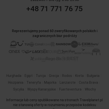
+48 71 771 76 75
Reprezentujemy ponad 60 zweryfikowanych polskich i
zagranicznych biur podróży
Hurghada
Egipt
Turcja
Grecja
Rodos
Kreta
Bułgaria
Hiszpania
Teneryfa
Majorka
Lanzarote
Costa Brava
Sycylia
Wyspy Kanaryjskie
Fuerteventura
Włochy
Informacje lub ceny opublikowane na stronach Travelplanet.pl
nie stanowią oferty w rozumieniu przepisów kodeksu