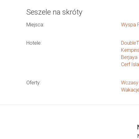
Seszele na skróty
Miejsca:
Wyspa P
Hotele:
DoubleT
Kempins
Berjaya
Cerf Isl
Oferty:
Wczasy 
Wakacje 