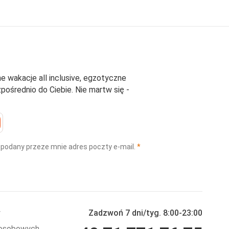
e wakacje all inclusive, egzotyczne
średnio do Ciebie. Nie martw się -
(wymagane)
 podany przeze mnie adres poczty e-mail.
*
y
Zadzwoń 7 dni/tyg. 8:00-23:00
 osobowych