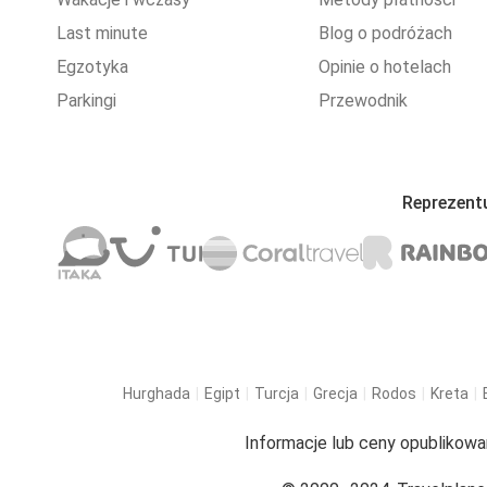
Last minute
Blog o podróżach
Egzotyka
Opinie o hotelach
Parkingi
Przewodnik
Reprezent
Hurghada
Egipt
Turcja
Grecja
Rodos
Kreta
Informacje lub ceny opublikowa