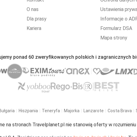
O nas
Ustawienia pryw
Dla prasy
Informacje o AD
Kariera
Formularz DSA
Mapa strony
ujemy ponad 60 zweryfikowanych polskich i zagranicznych bi
Bułgaria
Hiszpania
Teneryfa
Majorka
Lanzarote
Costa Brava
ne na stronach Travelplanet.pl nie stanowią oferty w rozumieni