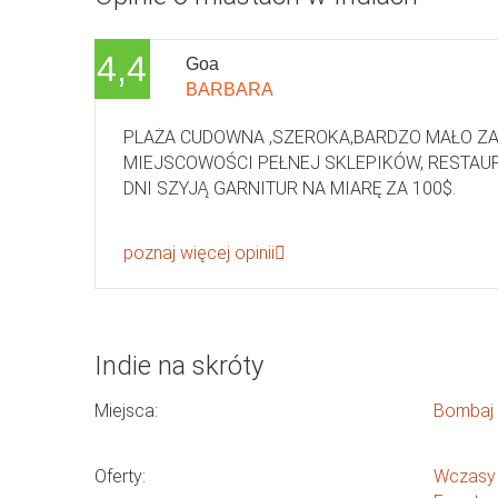
4,4
Goa
BARBARA
PLAŻA CUDOWNA ,SZEROKA,BARDZO MAŁO ZAL
MIEJSCOWOŚCI PEŁNEJ SKLEPIKÓW, RESTAU
DNI SZYJĄ GARNITUR NA MIARĘ ZA 100$.
poznaj więcej opinii
Indie na skróty
Miejsca:
Bombaj
Oferty:
Wczasy 