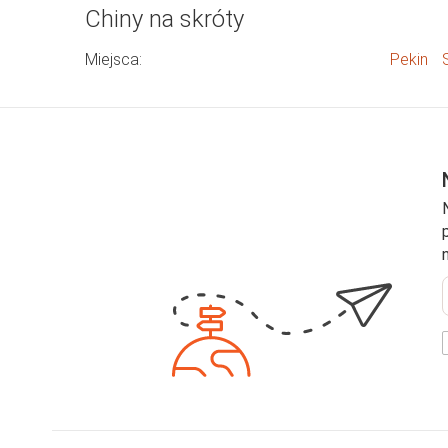
Chiny na skróty
Miejsca:
Pekin
e