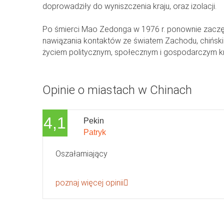
doprowadziły do wyniszczenia kraju, oraz izolacji.
Po śmierci Mao Zedonga w 1976 r. ponownie zaczę
nawiązania kontaktów ze światem Zachodu, chiński u
życiem politycznym, społecznym i gospodarczym kr
Opinie o miastach w Chinach
4,1
Pekin
Patryk
Oszałamiający
poznaj więcej opinii