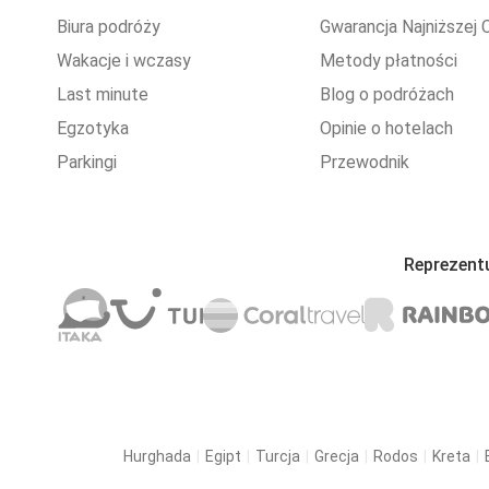
Biura podróży
Gwarancja Najniższej 
Wakacje i wczasy
Metody płatności
Last minute
Blog o podróżach
Egzotyka
Opinie o hotelach
Parkingi
Przewodnik
Reprezent
Hurghada
Egipt
Turcja
Grecja
Rodos
Kreta