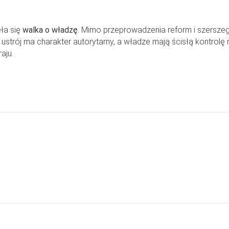
ła się
walka o władzę
. Mimo przeprowadzenia reform i szersze
strój ma charakter autorytarny, a władze mają ścisłą kontrolę 
aju.