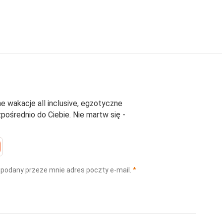
e wakacje all inclusive, egzotyczne
średnio do Ciebie. Nie martw się -
(wymagane)
 podany przeze mnie adres poczty e-mail.
*