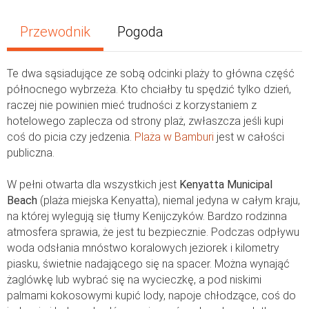
Przewodnik
Pogoda
Te dwa sąsiadujące ze sobą odcinki plaży to główna część
północnego wybrzeża. Kto chciałby tu spędzić tylko dzień,
raczej nie powinien mieć trudności z korzystaniem z
hotelowego zaplecza od strony plaż, zwłaszcza jeśli kupi
coś do picia czy jedzenia.
Plaża w Bamburi
jest w całości
publiczna.
W pełni otwarta dla wszystkich jest
Kenyatta Municipal
Beach
(plaża miejska Kenyatta), niemal jedyna w całym kraju,
na której wylegują się tłumy Kenijczyków. Bardzo rodzinna
atmosfera sprawia, że jest tu bezpiecznie. Podczas odpływu
woda odsłania mnóstwo koralowych jeziorek i kilometry
piasku, świetnie nadającego się na spacer. Można wynająć
żaglówkę lub wybrać się na wycieczkę, a pod niskimi
palmami kokosowymi kupić lody, napoje chłodzące, coś do