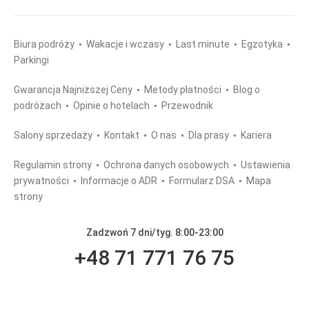
Biura podróży
Wakacje i wczasy
Last minute
Egzotyka
Parkingi
Gwarancja Najniższej Ceny
Metody płatności
Blog o
podróżach
Opinie o hotelach
Przewodnik
Salony sprzedaży
Kontakt
O nas
Dla prasy
Kariera
Regulamin strony
Ochrona danych osobowych
Ustawienia
prywatności
Informacje o ADR
Formularz DSA
Mapa
strony
Zadzwoń 7 dni/tyg. 8:00-23:00
+48 71 771 76 75