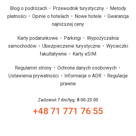
Blog o podróżach
Przewodnik turystyczny
Metody
płatności
Opinie o hotelach
Nowe hotele
Gwarancja
najniższej ceny
Karty podarunkowe
Parkingi
Wypożyczalnia
samochodów
Ubezpieczenie turystyczne
Wycieczki
fakultatywne
Karty eSIM
Regulamin strony
Ochrona danych osobowych
Ustawienia prywatności
Informacje o ADR
Regulacje
prawne
Zadzwoń 7 dni/tyg. 8:00-23:00
+48 71 771 76 55