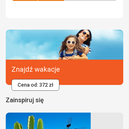
sezon
sezon
Znajdź wakacje
Cena od: 372 zł
Zainspiruj się