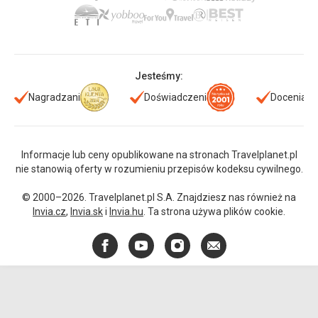
Jesteśmy:
Nagradzani
Doświadczeni
Doceniani
Informacje lub ceny opublikowane na stronach Travelplanet.pl
nie stanowią oferty w rozumieniu przepisów kodeksu cywilnego.
© 2000–2026. Travelplanet.pl S.A. Znajdziesz nas również na
Invia.cz
,
Invia.sk
i
Invia.hu
. Ta strona używa plików cookie.
Facebook
YouTube
Instagram
E-
mail