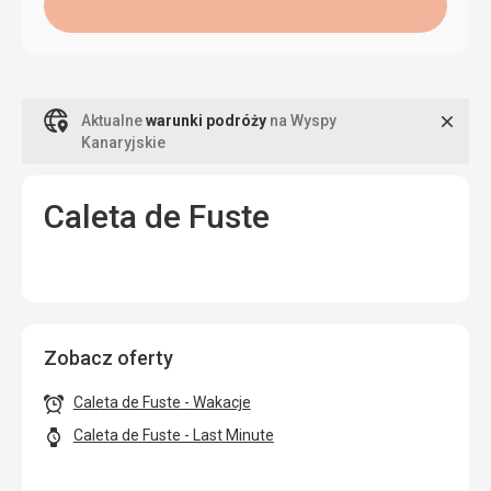
Zamk
Aktualne
warunki podróży
na Wyspy
Kanaryjskie
Caleta de Fuste
Zobacz oferty
Caleta de Fuste - Wakacje
Caleta de Fuste - Last Minute