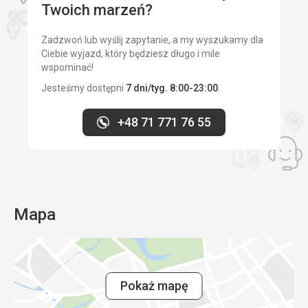
Twoich marzeń?
Zadzwoń lub wyślij zapytanie, a my wyszukamy dla
Ciebie wyjazd, który będziesz długo i mile
wspominać!
Jesteśmy dostępni
7 dni/tyg. 8:00-23:00
.
+48 71 771 76 55
Mapa
Pokaż mapę