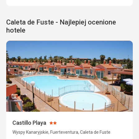
Caleta de Fuste - Najlepiej ocenione
hotele
Castillo Playa
Ocena:
2/5
Wyspy Kanaryjskie, Fuerteventura, Caleta de Fuste