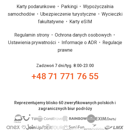
Karty podarunkowe
Parkingi
Wypożyczalnia
samochodów
Ubezpieczenie turystyczne
Wycieczki
fakultatywne
Karty eSIM
Regulamin strony
Ochrona danych osobowych
Ustawienia prywatności
Informacje o ADR
Regulacje
prawne
Zadzwoń 7 dni/tyg. 8:00-23:00
+48 71 771 76 55
Reprezentujemy blisko 60 zweryfikowanych polskich i
zagranicznych biur podróży