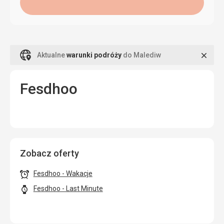
Zamk
Aktualne
warunki podróży
do Malediw
Fesdhoo
Zobacz oferty
Fesdhoo - Wakacje
Fesdhoo - Last Minute