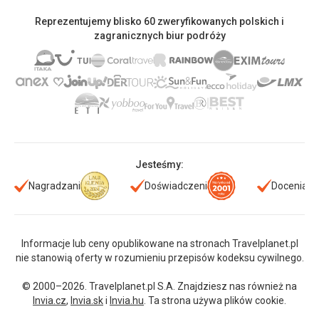
Reprezentujemy blisko 60 zweryfikowanych polskich i
zagranicznych biur podróży
Jesteśmy:
Nagradzani
Doświadczeni
Doceniani
Informacje lub ceny opublikowane na stronach Travelplanet.pl
nie stanowią oferty w rozumieniu przepisów kodeksu cywilnego.
© 2000–2026. Travelplanet.pl S.A. Znajdziesz nas również na
Invia.cz
,
Invia.sk
i
Invia.hu
. Ta strona używa plików cookie.