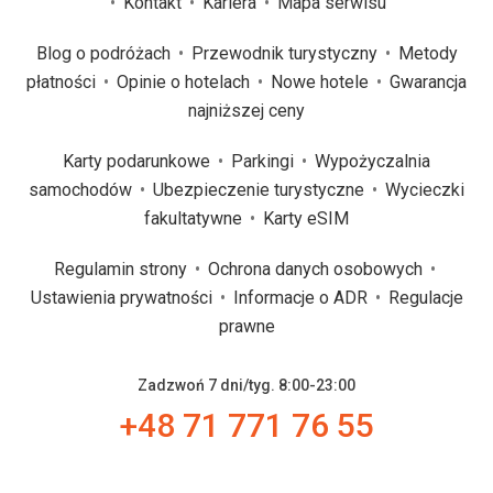
Kontakt
Kariera
Mapa serwisu
Blog o podróżach
Przewodnik turystyczny
Metody
płatności
Opinie o hotelach
Nowe hotele
Gwarancja
najniższej ceny
Karty podarunkowe
Parkingi
Wypożyczalnia
samochodów
Ubezpieczenie turystyczne
Wycieczki
fakultatywne
Karty eSIM
Regulamin strony
Ochrona danych osobowych
Ustawienia prywatności
Informacje o ADR
Regulacje
prawne
Zadzwoń 7 dni/tyg. 8:00-23:00
+48 71 771 76 55