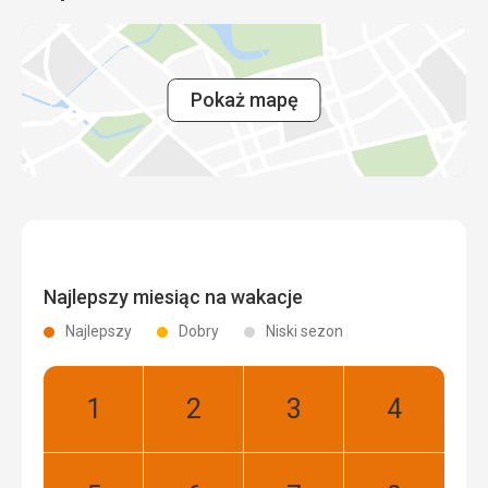
Pokaż mapę
Najlepszy miesiąc na wakacje
Najlepszy
Dobry
Niski sezon
Styczeń:
Luty:
Marzec:
Kwiecień:
Najlepszy
Najlepszy
Najlepszy
Najlepszy