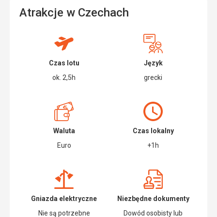
Atrakcje w Czechach
Czas lotu
Język
ok. 2,5h
grecki
Waluta
Czas lokalny
Euro
+1h
Gniazda elektryczne
Niezbędne dokumenty
Nie są potrzebne
Dowód osobisty lub