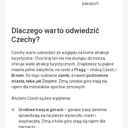
paszport
Dlaczego warto odwiedzić
Czechy?
Czechy warto odwiedzić ze względu na liczne atrakcje
turystyczne. Choć kraj ten nie ma dostępu do morza,
oferuje wiele atrakcji turystycznych. Znajdziesz tu piękne
miasta pełne zabytków, na czele z
Pragą
– stolicą Czech, i
Brnem
. Do tego cudowne
zamki
, a nawet
podziemne
miasta, takie jak Znojmo
. Zimą czeskie góry stają się
rajem dla miłośników sportów zimowych.
Atutami Czech są bez wątpienia:
Urokliwe trasy w górach
– górskie trasy świetnie
sprawdzają się na piesze wycieczki, rower i
wspinaczkę. Zimą z kolei góry stają się rajem dla
narciarzy.