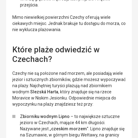
przejścia.
Mimo niewielkiej powierzchni Czechy oferują wiele
ciekawych miejsc. Jednak brakuje tu dostępu do morza, co
nie wyklucza plażowania.
Które plaże odwiedzić w
Czechach?
Czechy nie są położone nad morzem, ale posiadają wiele
jezior i sztucznych zbiorników, gdzie możesz wypoczywać
na plaży. Najchętniej turyści plażują nad zbiornikiem
wodnym
Slezská Harta
, który znajduje się na rzece
Moravice w Niskim Jesionku. Odpowiednie miejsca do
wypoczynku na plaży znajdziesz też przy:
Zbiorniku wodnym Lipno
– to największe sztuczne
jezioro w Czechach, mające 44 km długości.
Nazywane jest „
czeskim morzem
”. Lipno znajduje się
na Szumawie, w górnym biegu Wełtawy, na granicy