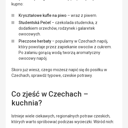
kupno:
Kryształowe kufle na piwo
– wraz z piwem.
Studentská Pečeť
– czekolada studencka, z
dodatkiem orzechów, rodzynek i galaretek
owocowych.
Pieczone herbaty
– popularny w Czechach napój,
który powstaje przez zapiekanie owoców z cukrem.
Po zalaniu gorącą wodą tworzą aromatyczny
owocowy napój.
Skoro już wiesz, czego możesz napić się do posiłku w
Czechach, sprawdź typowe, czeskie potrawy.
Co zjeść w Czechach –
kuchnia?
Istnieje wiele ciekawych, regionalnych potraw czeskich,
których warto spróbować podczas wycieczki. Wśród nich: