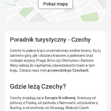
Pokaż mapę
Poradnik turystyczny - Czechy
Czechy to piękny kraj o urozmaiconej rzeźbie terenu. Są tu
zarówno góry, jak i obszary krasowe z jaskiniami oraz
rozległe wyżyny. Praga, Brno czy Ołomuniec i Karlowe
Wary należą do najchętniej odwiedzanych miast w tym
kraju. Zobacz nasz mini
przewodnik po Czechach.
Gdzie leżą Czechy?
Czechy znajdują się w
Europie Środkowej
. Graniczą od
północy z Polską, od zachodu z Niemcami, od południa z
Austrią, a od wschodu ze Słowacją. Bliskość Czech