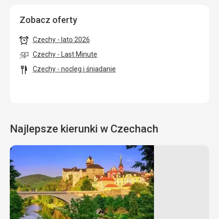
Zobacz oferty
Czechy - lato 2026
Czechy - Last Minute
Czechy - nocleg i śniadanie
Najlepsze kierunki w Czechach
Góry
Orlickie
23 °C
Powietrze