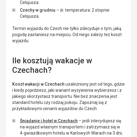
Celsjusza.
Czechy w grudniu
– śr. temperatura: 2 stopnie
Celsjusza.
Termin wyjazdu do Czech nie tylko zdecyduje o tym, jaką
pogodę zastaniesz na miejscu. Od niego zależy też koszt
wyjazdu.
Ile kosztują wakacje w
Czechach?
Koszt wakacji w Czechach
uzależniony jest od tego, gdzie
i kiedy pojedziesz, jaki wariant wyżywienia wybierzesz i z
jakiego skorzystasz transportu. Nie bez znaczenia jest
standard hotelu czy rodzaj pokoju. Zapoznaj się z
przykładowymi cenami wyjazdów do Czech:
Śniadanie i hotel w Czechach
– jeśli zdecydujesz się
na wyjazd własnym transportem i zatrzymasz się w
4-gwiazdkowym hotelu w Karlowych Warach na 3 dni,