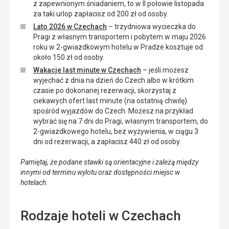
z zapewnionym śniadaniem, to w II połowie listopada
za taki urlop zapłacisz od 200 zł od osoby.
Lato 2026 w Czechach
– trzydniowa wycieczka do
Pragi z własnym transportem i pobytem w maju 2026
roku w 2-gwiazdkowym hotelu w Pradze kosztuje od
około 150 zł od osoby.
Wakacje last minute w Czechach
– jeśli możesz
wyjechać z dnia na dzień do Czech albo w krótkim
czasie po dokonanej rezerwacji, skorzystaj z
ciekawych ofert last minute (na ostatnią chwilę)
spośród wyjazdów do Czech. Możesz na przykład
wybrać się na 7 dni do Pragi, własnym transportem, do
2-gwiazdkowego hotelu, bez wyżywienia, w ciągu 3
dni od rezerwacji, a zapłacisz 440 zł od osoby.
Pamiętaj, że podane stawki są orientacyjne i zależą między
innymi od terminu wylotu oraz dostępności miejsc w
hotelach.
Rodzaje hoteli w Czechach