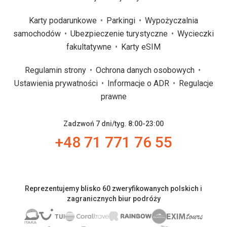
Karty podarunkowe
Parkingi
Wypożyczalnia
samochodów
Ubezpieczenie turystyczne
Wycieczki
fakultatywne
Karty eSIM
Regulamin strony
Ochrona danych osobowych
Ustawienia prywatności
Informacje o ADR
Regulacje
prawne
Zadzwoń 7 dni/tyg. 8:00-23:00
+48 71 771 76 55
Reprezentujemy blisko 60 zweryfikowanych polskich i
zagranicznych biur podróży