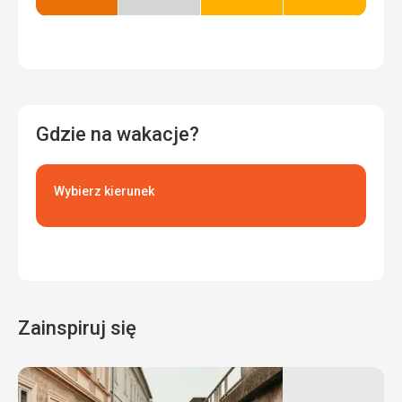
Najlepszy
Niski
Dobry
Dobry
sezon
Gdzie na wakacje?
Wybierz kierunek
Zainspiruj się