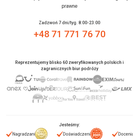
prawne
Zadzwoń 7 dni/tyg. 8:00-23:00
+48 71 771 76 70
Reprezentujemy blisko 60 zweryfikowanych polskich i
zagranicznych biur podróży
Jesteśmy:
Nagradzani
Doświadczeni
Doceniani