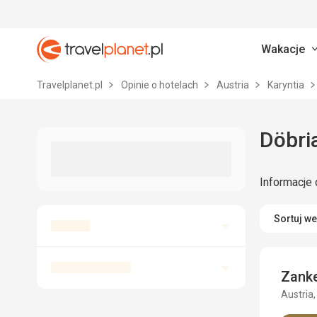
Wakacje
Travelplanet.pl
Travelplanet.pl
Opinie o hotelach
Austria
Karyntia
Döbria
Informacje 
Sortuj w
Zank
Austria,