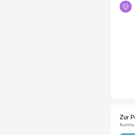
Zur P
Austria,