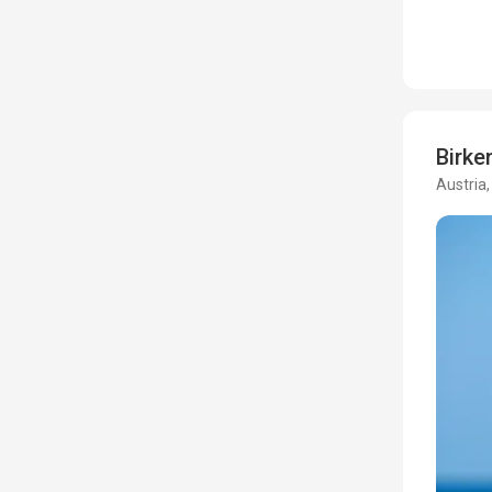
Birk
Austria,