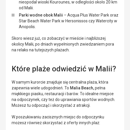
nieopodal wioski Kourounes, w odległości około 20 km
od Malii.
Parki wodne obok Malii
– Acqua Plus Water Park oraz
Star Beach Water Park w Hersonissos czy Watercity w
Anopolis.
Skoro wiesz już, co zobaczyć w mieście i najbliższej
okolicy Malii, po dniach wypełnionych zwiedzaniem pora
na relaks na tutejszych plażach.
Które plaże odwiedzić w Malii?
W samym kurorcie znajduje się centralna plaża, która
zapewnia wiele udogodnień. To
Malia Beach,
pełna
miękkiego piasku, restauracji i barów. To idealne miejsce
na odpoczynek, czy też do uprawiania sportów wodnych.
Możesz tu odpocząć i skorzystać z atrakcji.
W poszukiwaniu zacisznych miejsc do odpoczynku
możesz również skorzystać z oferty innych plaż: