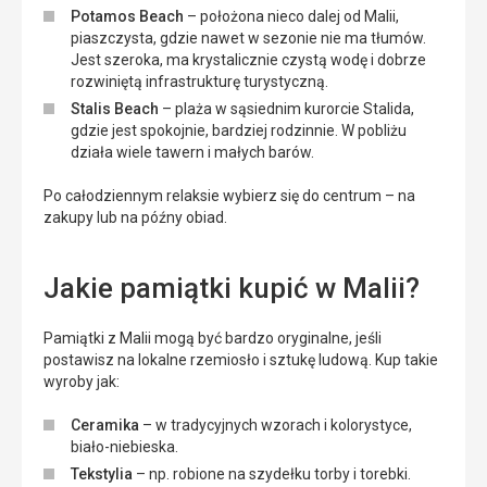
Potamos Beach
– położona nieco dalej od Malii,
piaszczysta, gdzie nawet w sezonie nie ma tłumów.
Jest szeroka, ma krystalicznie czystą wodę i dobrze
rozwiniętą infrastrukturę turystyczną.
Stalis Beach
– plaża w sąsiednim kurorcie Stalida,
gdzie jest spokojnie, bardziej rodzinnie. W pobliżu
działa wiele tawern i małych barów.
Po całodziennym relaksie wybierz się do centrum – na
zakupy lub na późny obiad.
Jakie pamiątki kupić w Malii?
Pamiątki z Malii mogą być bardzo oryginalne, jeśli
postawisz na lokalne rzemiosło i sztukę ludową. Kup takie
wyroby jak:
Ceramika
– w tradycyjnych wzorach i kolorystyce,
biało-niebieska.
Tekstylia
– np. robione na szydełku torby i torebki.