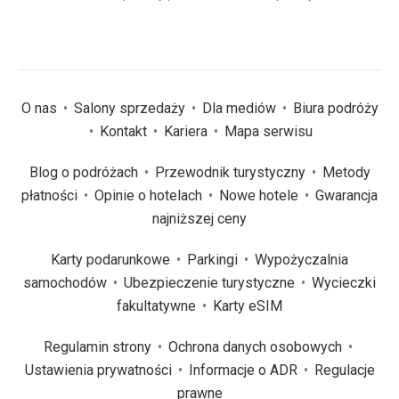
O nas
Salony sprzedaży
Dla mediów
Biura podróży
Kontakt
Kariera
Mapa serwisu
Blog o podróżach
Przewodnik turystyczny
Metody
płatności
Opinie o hotelach
Nowe hotele
Gwarancja
najniższej ceny
Karty podarunkowe
Parkingi
Wypożyczalnia
samochodów
Ubezpieczenie turystyczne
Wycieczki
fakultatywne
Karty eSIM
Regulamin strony
Ochrona danych osobowych
Ustawienia prywatności
Informacje o ADR
Regulacje
prawne