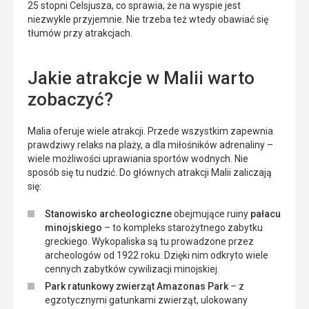
25 stopni Celsjusza, co sprawia, że na wyspie jest
niezwykle przyjemnie. Nie trzeba też wtedy obawiać się
tłumów przy atrakcjach.
Jakie atrakcje w Malii warto
zobaczyć?
Malia oferuje wiele atrakcji. Przede wszystkim zapewnia
prawdziwy relaks na plaży, a dla miłośników adrenaliny –
wiele możliwości uprawiania sportów wodnych. Nie
sposób się tu nudzić. Do głównych atrakcji Malii zaliczają
się:
Stanowisko archeologiczne
obejmujące ruiny
pałacu
minojskiego
– to kompleks starożytnego zabytku
greckiego. Wykopaliska są tu prowadzone przez
archeologów od 1922 roku. Dzięki nim odkryto wiele
cennych zabytków cywilizacji minojskiej.
Park ratunkowy zwierząt Amazonas Park
– z
egzotycznymi gatunkami zwierząt, ulokowany