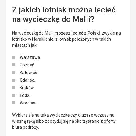
Z jakich lotnisk można lecieć
na wycieczkę do Malii?
Na wycieczkę do Malii
możesz lecieć z Polski
, zwykle na
lotnisko w Heraklionie, z lotnisk położonych w takich
miastach jak:
Warszawa.
Poznań.
Katowice.
Gdańsk.
Kraków.
Łódź.
Wrocław.
Wybierz się na taką wycieczkę czy dłuższe wczasy na
własną rękę albo zdecyduj się na skorzystanie z oferty
biura podróży.