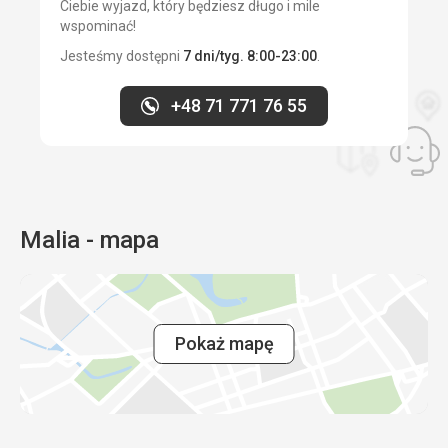
Ciebie wyjazd, który będziesz długo i mile
wspominać!
Jesteśmy dostępni
7 dni/tyg. 8:00-23:00
.
+48 71 771 76 55
Malia - mapa
Pokaż mapę