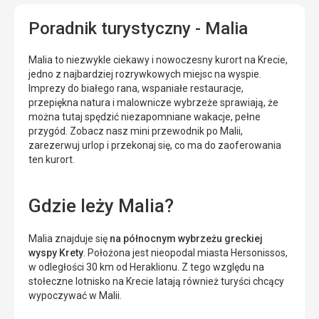
Poradnik turystyczny - Malia
Malia to niezwykle ciekawy i nowoczesny kurort na Krecie,
jedno z najbardziej rozrywkowych miejsc na wyspie.
Imprezy do białego rana, wspaniałe restauracje,
przepiękna natura i malownicze wybrzeże sprawiają, że
można tutaj spędzić niezapomniane wakacje, pełne
przygód. Zobacz nasz mini przewodnik po Malii,
zarezerwuj urlop i przekonaj się, co ma do zaoferowania
ten kurort.
Gdzie leży Malia?
Malia znajduje się
na północnym wybrzeżu greckiej
wyspy Krety
. Położona jest nieopodal miasta Hersonissos,
w odległości 30 km od Heraklionu. Z tego względu na
stołeczne lotnisko na Krecie latają również turyści chcący
wypoczywać w Malii.