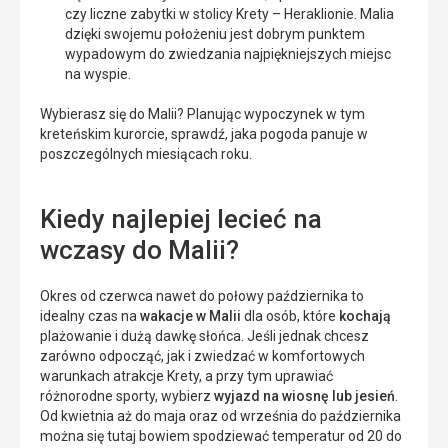
czy liczne zabytki w stolicy Krety – Heraklionie. Malia
dzięki swojemu położeniu jest dobrym punktem
wypadowym do zwiedzania najpiękniejszych miejsc
na wyspie.
Wybierasz się do Malii? Planując wypoczynek w tym
kreteńskim kurorcie, sprawdź, jaka pogoda panuje w
poszczególnych miesiącach roku.
Kiedy najlepiej lecieć na
wczasy do Malii?
Okres od czerwca nawet do połowy października to
idealny czas na
wakacje w Malii
dla osób, które
kochają
plażowanie i dużą dawkę słońca. Jeśli jednak chcesz
zarówno odpocząć, jak i zwiedzać w komfortowych
warunkach atrakcje Krety, a przy tym uprawiać
różnorodne sporty, wybierz
wyjazd na wiosnę lub jesień
.
Od kwietnia aż do maja oraz od września do października
można się tutaj bowiem spodziewać temperatur od 20 do