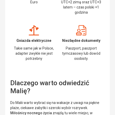
Euro
UTC+2 zimą oraz UTC+3
latem – czas polski +1
godzina
Gniazda elektryczne
Niezbędne dokumenty
Takie same jak w Polsce,
Paszport, paszport
adapter zwykle nie jest
tymczasowy lub dowód
potrzebny
osobisty.
Dlaczego warto odwiedzić
Malię?
Do Malii warto wybrać się na wakacje z uwagi na piękne
plaże, ciekawe zabytki i szeroki wybór rozrywek.
Miłośnicy nocnego życia
znajdą tu wiele miejsc, w