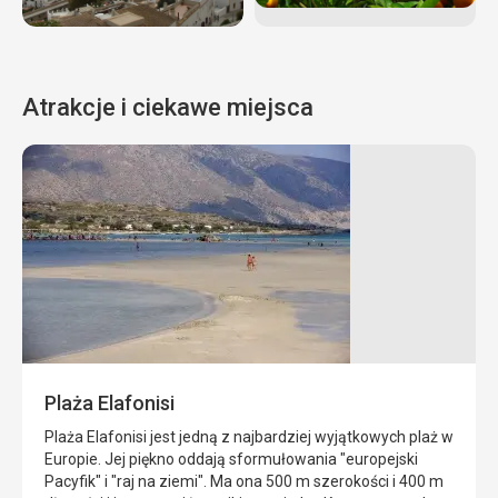
Atrakcje i ciekawe miejsca
Knossos
Historyczne
stanowisko
Knossos
znajduje
się
w
północnej
Plaża Elafonisi
części
wyspy,
Plaża Elafonisi jest jedną z najbardziej wyjątkowych plaż w
około
Europie. Jej piękno oddają sformułowania "europejski
5
Pacyfik" i "raj na ziemi". Ma ona
500 m szerokości i 400 m
km