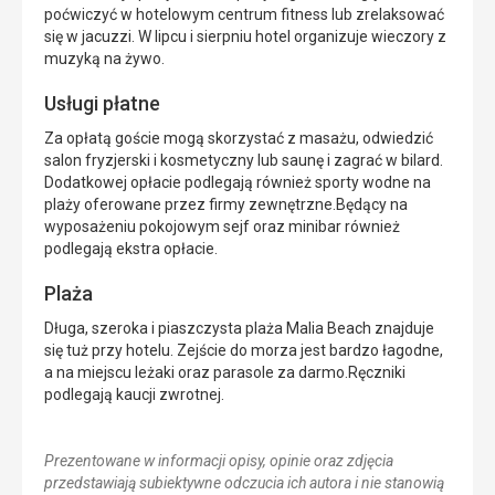
poćwiczyć w hotelowym centrum fitness lub zrelaksować
się w jacuzzi. W lipcu i sierpniu hotel organizuje wieczory z
muzyką na żywo.
Usługi płatne
Za opłatą goście mogą skorzystać z masażu, odwiedzić
salon fryzjerski i kosmetyczny lub saunę i zagrać w bilard.
Dodatkowej opłacie podlegają również sporty wodne na
plaży oferowane przez firmy zewnętrzne.Będący na
wyposażeniu pokojowym sejf oraz minibar również
podlegają ekstra opłacie.
Plaża
Długa, szeroka i piaszczysta plaża Malia Beach znajduje
się tuż przy hotelu. Zejście do morza jest bardzo łagodne,
a na miejscu leżaki oraz parasole za darmo.Ręczniki
podlegają kaucji zwrotnej.
Prezentowane w informacji opisy, opinie oraz zdjęcia
przedstawiają subiektywne odczucia ich autora i nie stanowią