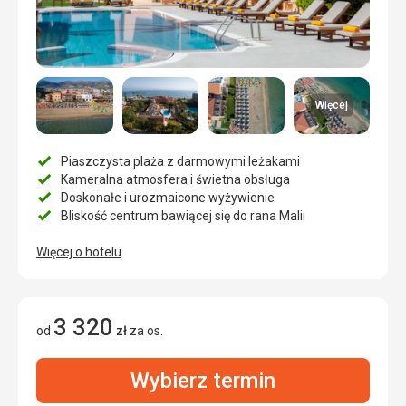
Więcej
Piaszczysta plaża z darmowymi leżakami
Kameralna atmosfera i świetna obsługa
Doskonałe i urozmaicone wyżywienie
Bliskość centrum bawiącej się do rana Malii
Więcej o hotelu
3 320
od
zł
za os.
Wybierz termin