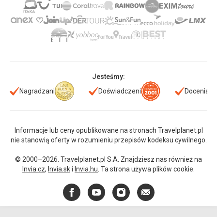
Jesteśmy:
Nagradzani
Doświadczeni
Doceniani
Informacje lub ceny opublikowane na stronach Travelplanet.pl
nie stanowią oferty w rozumieniu przepisów kodeksu cywilnego.
© 2000–2026. Travelplanet.pl S.A. Znajdziesz nas również na
Invia.cz
,
Invia.sk
i
Invia.hu
. Ta strona używa plików cookie.
Facebook
YouTube
Instagram
E-
mail