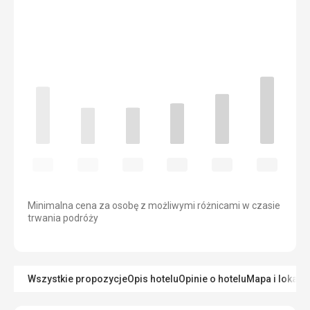
Minimalna cena za osobę z możliwymi różnicami w czasie
trwania podróży
Wszystkie propozycje
Opis hotelu
Opinie o hotelu
Mapa i lokaliz