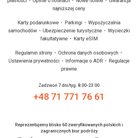
płatności
Opinie o hotelach
Nowe hotele
Gwarancja
najniższej ceny
Karty podarunkowe
Parkingi
Wypożyczalnia
samochodów
Ubezpieczenie turystyczne
Wycieczki
fakultatywne
Karty eSIM
Regulamin strony
Ochrona danych osobowych
Ustawienia prywatności
Informacje o ADR
Regulacje
prawne
Zadzwoń 7 dni/tyg. 8:00-23:00
+48 71 771 76 61
Reprezentujemy blisko 60 zweryfikowanych polskich i
zagranicznych biur podróży