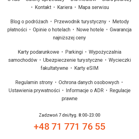
Kontakt
Kariera
Mapa serwisu
Blog o podróżach
Przewodnik turystyczny
Metody
płatności
Opinie o hotelach
Nowe hotele
Gwarancja
najniższej ceny
Karty podarunkowe
Parkingi
Wypożyczalnia
samochodów
Ubezpieczenie turystyczne
Wycieczki
fakultatywne
Karty eSIM
Regulamin strony
Ochrona danych osobowych
Ustawienia prywatności
Informacje o ADR
Regulacje
prawne
Zadzwoń 7 dni/tyg. 8:00-23:00
+48 71 771 76 55