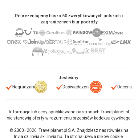
Reprezentujemy blisko 60 zweryfikowanych polskich i
zagranicznych biur podróży
Jesteśmy:
Nagradzani
Doświadczeni
Doceniani
Informacje lub ceny opublikowane na stronach Travelplanet.pl
nie stanowią oferty w rozumieniu przepisów kodeksu cywilnego.
© 2000–2026. Travelplanet.pl S.A. Znajdziesz nas również na
Invia.cz
,
Invia.sk
i
Invia.hu
. Ta strona używa plików cookie.