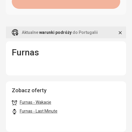
Zamk
Aktualne
warunki podróży
do Portugalii
Furnas
Zobacz oferty
Furnas - Wakacje
Furnas - Last Minute