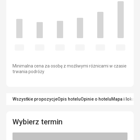
Minimalna cena za osobę z możliwymi różnicami w czasie
trwania podróży
Wszystkie propozycje
Opis hotelu
Opinie o hotelu
Mapa i lokaliz
Wybierz termin