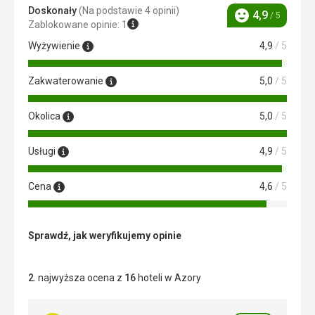
Doskonały
(Na podstawie 4 opinii)
4,9
/ 5
Ocena
Zablokowane opinie: 1
Wyżywienie
4,9
/ 5
Zakwaterowanie
5,0
/ 5
Okolica
5,0
/ 5
Usługi
4,9
/ 5
Cena
4,6
/ 5
Sprawdź, jak weryfikujemy opinie
2
. najwyższa ocena z
16
hoteli w Azory