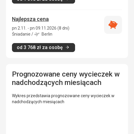
Najlepsza cena
Najlepsza
pn 2.11. - pn 09.11.2026 (8 dni)
cena
Śniadanie
/
Berlin
od
3 768
zł
za osobę
Prognozowane ceny wycieczek w
nadchodzących miesiącach
Wykres przedstawia prognozowane ceny wycieczek w
nadchodzących miesiącach