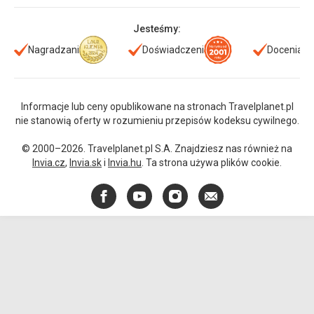
Jesteśmy:
Nagradzani
Doświadczeni
Doceniani
Informacje lub ceny opublikowane na stronach Travelplanet.pl
nie stanowią oferty w rozumieniu przepisów kodeksu cywilnego.
© 2000–2026. Travelplanet.pl S.A. Znajdziesz nas również na
Invia.cz
,
Invia.sk
i
Invia.hu
. Ta strona używa plików cookie.
Facebook
YouTube
Instagram
E-
mail