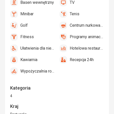
Basen wewnętrzny
TV
tak
Basen
tak
TV
wewnętrzny
Minibar
Tenis
tak
Minibar,
tak
Tenis
Bar
Golf
Centrum nurkowania
tak
Golf
tak
Centrum
nurkowania
Fitness
Programy animacyjne
tak
Fitness
tak
Programy
animacyjne
Ułatwienia dla niepełnosprawnych
Hotelowa restauracja
tak
Ułatwienia
tak
Hotelowa
dla
restauracja
Kawiarnia
Recepcja 24h
niepełnosprawnych
tak
Kawiarnia
tak
Recepcja
24h
Wypożyczalnia rowerów
tak
Wypożyczalnia
rowerów
Kategoria
4
Kraj