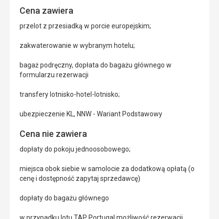
Cena zawiera
przelot z przesiadką w porcie europejskim;
zakwaterowanie w wybranym hotelu;
bagaż podręczny, dopłata do bagażu głównego w
formularzu rezerwacji
transfery lotnisko-hotel-lotnisko;
ubezpieczenie KL, NNW - Wariant Podstawowy
Cena nie zawiera
dopłaty do pokoju jednoosobowego;
miejsca obok siebie w samolocie za dodatkową opłatą (o
cenę i dostępność zapytaj sprzedawcę)
dopłaty do bagażu głównego
w przypadku lotu TAP Portugal możliwość rezerwacji