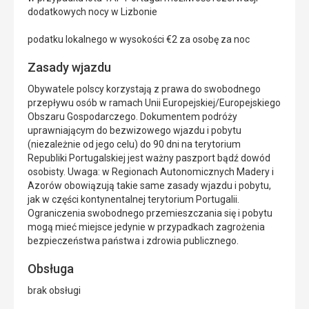
dodatkowych nocy w Lizbonie
podatku lokalnego w wysokości €2 za osobę za noc
Zasady wjazdu
Obywatele polscy korzystają z prawa do swobodnego
przepływu osób w ramach Unii Europejskiej/Europejskiego
Obszaru Gospodarczego. Dokumentem podróży
uprawniającym do bezwizowego wjazdu i pobytu
(niezależnie od jego celu) do 90 dni na terytorium
Republiki Portugalskiej jest ważny paszport bądź dowód
osobisty. Uwaga: w Regionach Autonomicznych Madery i
Azorów obowiązują takie same zasady wjazdu i pobytu,
jak w części kontynentalnej terytorium Portugalii.
Ograniczenia swobodnego przemieszczania się i pobytu
mogą mieć miejsce jedynie w przypadkach zagrożenia
bezpieczeństwa państwa i zdrowia publicznego.
Obsługa
brak obsługi