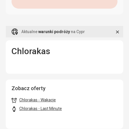
Zamk
Aktualne
warunki podróży
na Cypr
Chlorakas
Zobacz oferty
Chlorakas - Wakacje
Chlorakas - Last Minute