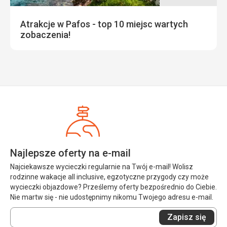
Atrakcje w Pafos - top 10 miejsc wartych
zobaczenia!
Najlepsze oferty na e-mail
Najciekawsze wycieczki regularnie na Twój e-mail! Wolisz
rodzinne wakacje all inclusive, egzotyczne przygody czy może
wycieczki objazdowe? Prześlemy oferty bezpośrednio do Ciebie.
Nie martw się - nie udostępnimy nikomu Twojego adresu e-mail.
Wprowadź
Zapisz się
swój