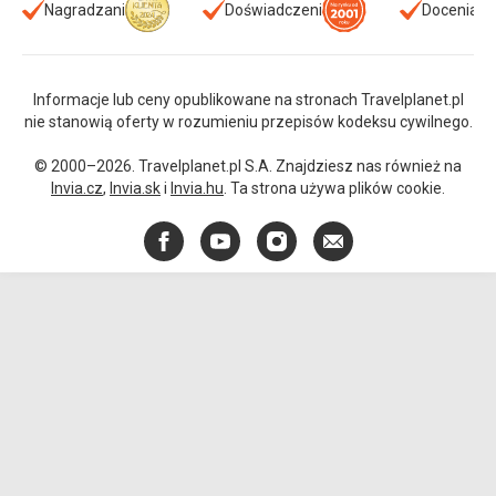
Nagradzani
Doświadczeni
Doceniani
Informacje lub ceny opublikowane na stronach Travelplanet.pl
nie stanowią oferty w rozumieniu przepisów kodeksu cywilnego.
© 2000–2026. Travelplanet.pl S.A. Znajdziesz nas również na
Invia.cz
,
Invia.sk
i
Invia.hu
. Ta strona używa plików cookie.
Facebook
YouTube
Instagram
E-
mail