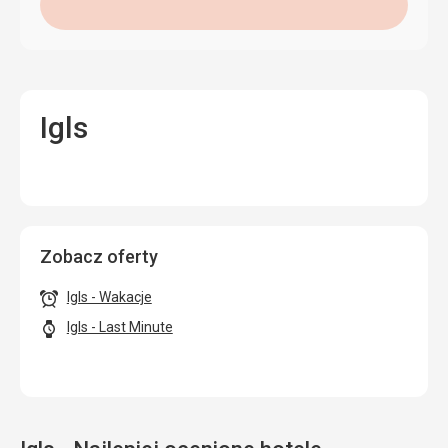
Igls
Zobacz oferty
Igls - Wakacje
Igls - Last Minute