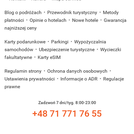
Blog o podróżach
Przewodnik turystyczny
Metody
płatności
Opinie o hotelach
Nowe hotele
Gwarancja
najniższej ceny
Karty podarunkowe
Parkingi
Wypożyczalnia
samochodów
Ubezpieczenie turystyczne
Wycieczki
fakultatywne
Karty eSIM
Regulamin strony
Ochrona danych osobowych
Ustawienia prywatności
Informacje o ADR
Regulacje
prawne
Zadzwoń 7 dni/tyg. 8:00-23:00
+48 71 771 76 55