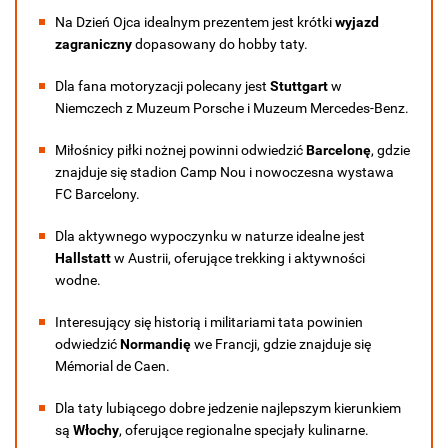
Na Dzień Ojca idealnym prezentem jest krótki
wyjazd
zagraniczny
dopasowany do hobby taty.
Dla fana motoryzacji polecany jest
Stuttgart
w
Niemczech z Muzeum Porsche i Muzeum Mercedes-Benz.
Miłośnicy piłki nożnej powinni odwiedzić
Barcelonę
, gdzie
znajduje się stadion Camp Nou i nowoczesna wystawa
FC Barcelony.
Dla aktywnego wypoczynku w naturze idealne jest
Hallstatt
w Austrii, oferujące trekking i aktywności
wodne.
Interesujący się historią i militariami tata powinien
odwiedzić
Normandię
we Francji, gdzie znajduje się
Mémorial de Caen.
Dla taty lubiącego dobre jedzenie najlepszym kierunkiem
są
Włochy
, oferujące regionalne specjały kulinarne.