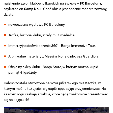
najsłynniejszych klubów piłkarskich na świecie –
FC Barcelony
,
czyli stadion
Camp Nou
. Choć obiekt jest obecnie modernizowany,
działa:
nowoczesna wystawa FC Barcelony.
Trofea, historia klubu, strefy multimedialne.
Immersyjne doświadczenie 360° - Barça Immersive Tour.
Archiwalne materiały z Messim, Ronaldinho czy Guardiolą.
Oficjalny sklep klubu - Barça Store, w którym można kupić
pamiątki i gadżety.
Całość została stworzona na wzór piłkarskiego miasteczka, w
którym można też zjeść i się napić, spędzając przyjemnie czas. Na
każdym rogu czekają atrakcje, które będą znakomicie prezentować
się na zdjęciach!