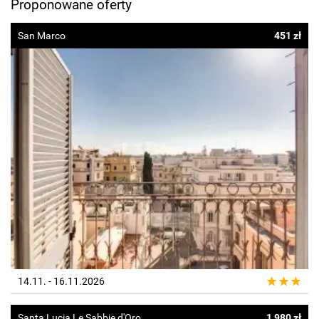
Proponowane oferty
San Marco
451 zł
14.11. - 16.11.2026
Santa Lucia Le Sabbie d'Oro
1 980 zł