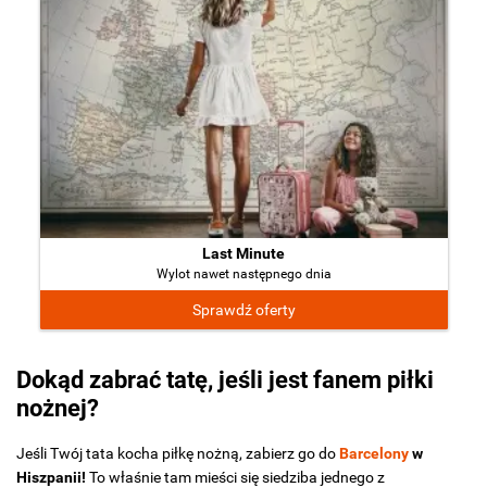
Last Minute
Wylot nawet następnego dnia
Sprawdź oferty
Dokąd zabrać tatę, jeśli jest fanem piłki
nożnej?
Jeśli Twój tata kocha piłkę nożną, zabierz go do
Barcelony
w
Hiszpanii!
To właśnie tam mieści się siedziba jednego z