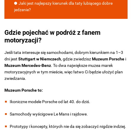
Jaki jest najlepszy kierunek dla taty lubiącego dobre
jedzenie?
Gdzie pojechać w podróż z fanem
motoryzacji?
Jeśli tata interesuje się samochodami, dobrym kierunkiem na 1–3
dni jest
Stuttgart w Niemczech
, gdzie zwiedzisz
Muzeum Porsche
i
Muzeum Mercedes-Benz
. To dwa największe muzea marek
motoryzacyjnych w tym mieście, więc łatwo Ci będzie ułożyć plan
zwiedzania.
Muzeum Porsche to:
Ikoniczne modele Porsche od lat 40. do dziś.
Samochody wyścigowe Le Mans i rajdowe.
Prototypy i koncepty, których nie da się zobaczyć nigdzie indziej.