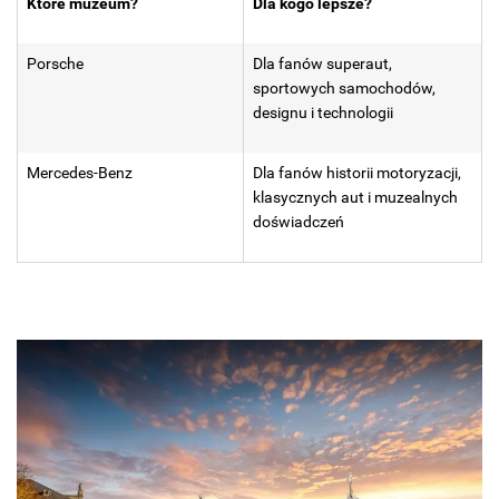
Które muzeum?
Dla kogo lepsze?
Porsche
Dla fanów superaut,
sportowych samochodów,
designu i technologii
Mercedes-Benz
Dla fanów historii motoryzacji,
klasycznych aut i muzealnych
doświadczeń