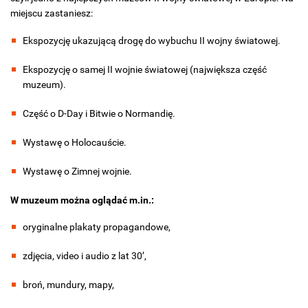
miejscu zastaniesz:
Ekspozycję ukazującą drogę do wybuchu II wojny światowej.
Ekspozycję o samej II wojnie światowej (największa część
muzeum).
Część o D-Day i Bitwie o Normandię.
Wystawę o Holocauście.
Wystawę o Zimnej wojnie.
W muzeum można oglądać m.in.:
oryginalne plakaty propagandowe,
zdjęcia, video i audio z lat 30’,
broń, mundury, mapy,