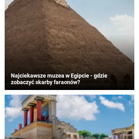
Najciekawsze muzea w Egipcie - gdzie
zobaczyć skarby faraonów?