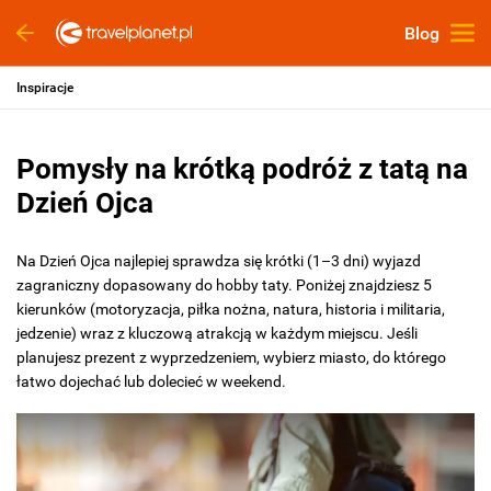
Blog
Inspiracje
Pomysły na krótką podróż z tatą na
Dzień Ojca
Na Dzień Ojca najlepiej sprawdza się krótki (1–3 dni) wyjazd
zagraniczny dopasowany do hobby taty. Poniżej znajdziesz 5
kierunków (motoryzacja, piłka nożna, natura, historia i militaria,
jedzenie) wraz z kluczową atrakcją w każdym miejscu. Jeśli
planujesz prezent z wyprzedzeniem, wybierz miasto, do którego
łatwo dojechać lub dolecieć w weekend.