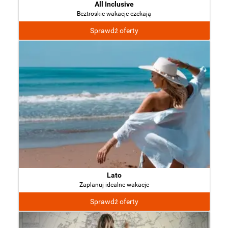
All Inclusive
Beztroskie wakacje czekają
Sprawdź oferty
Lato
Zaplanuj idealne wakacje
Sprawdź oferty