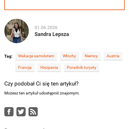
01.06.2026
Sandra Lepsza
Wakacje samolotem
Włochy
Niemcy
Austria
Tag:
Francja
Hiszpania
Poradnik turysty
Czy podobał Ci się ten artykuł?
Możesz ten artykuł udostępnić znajomym.
Facebook
Twitter
RSS