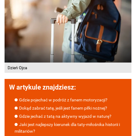
Dzień Ojca
W artykule znajdziesz:
Gdzie pojechać w podróż z fanem motoryzacji?
Dokąd zabrać tatę, jeśli jest fanem piłki nożnej?
Gdzie jechać z tatą na aktywny wyjazd w naturę?
Jaki jest najlepszy kierunek dla taty-miłośnika historii i
militariów?