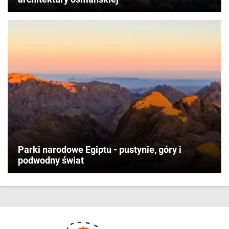
Parki narodowe Egiptu - pustynie, góry i
podwodny świat