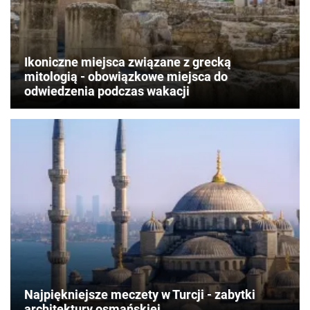
Ikoniczne miejsca związane z grecką
mitologią - obowiązkowe miejsca do
odwiedzenia podczas wakacji
Najpiękniejsze meczety w Turcji - zabytki
architektury osmańskiej