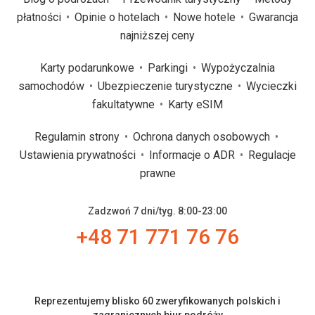
płatności
Opinie o hotelach
Nowe hotele
Gwarancja
najniższej ceny
Karty podarunkowe
Parkingi
Wypożyczalnia
samochodów
Ubezpieczenie turystyczne
Wycieczki
fakultatywne
Karty eSIM
Regulamin strony
Ochrona danych osobowych
Ustawienia prywatności
Informacje o ADR
Regulacje
prawne
Zadzwoń 7 dni/tyg. 8:00-23:00
+48 71 771 76 76
Reprezentujemy blisko 60 zweryfikowanych polskich i