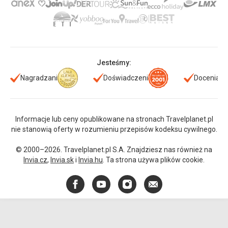
Jesteśmy:
Nagradzani
Doświadczeni
Doceniani
Informacje lub ceny opublikowane na stronach Travelplanet.pl
nie stanowią oferty w rozumieniu przepisów kodeksu cywilnego.
© 2000–2026. Travelplanet.pl S.A. Znajdziesz nas również na
Invia.cz
,
Invia.sk
i
Invia.hu
. Ta strona używa plików cookie.
Facebook
YouTube
Instagram
E-
mail