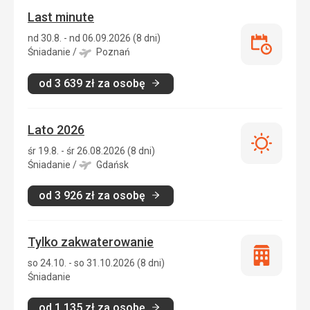
Last minute
nd 30.8. - nd 06.09.2026 (8 dni)
Last
Śniadanie
/
Poznań
minute
od
3 639
zł
za osobę
Lato 2026
Lato
śr 19.8. - śr 26.08.2026 (8 dni)
2026
Śniadanie
/
Gdańsk
od
3 926
zł
za osobę
Tylko zakwaterowanie
Tylko
so 24.10. - so 31.10.2026 (8 dni)
zakwatero
Śniadanie
od
1 135
zł
za osobę