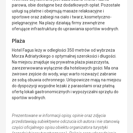
parowa, obie dostępne bez dodatkowych opłat. Pozostałe
usługi są płatne i obejmują masaże relaksacyjne i
sportowe oraz zabiegi na ciało i twarz, kosmetyczno-
pielęgnacyjne. Na plaży działają firmy zewnętrzne
oferujące infrastrukturę do uprawiania sportów wodnych.
Plaża
Hotel Fagus leży w odległości 350 metrów od wybrzeża
Morza Adriatyckiego o optymalnej szerokości i długości.
Na miejscu znajduje się prywatna plaża piaszczysta,
zarezerwowana wyłącznie dla hotelowych gości. Ma ona
żwirowe zejście do wody, więc warto rozważyć zabranie
ze sobą obuwia ochronnego. Urlopowicze mają na miejscu
do dyspozycji wygodne leżaki z parasolami oraz płatną
ofertę lokali gastronomicznych i wypożyczalni sprzętu do
sportów wodnych.
Prezentowane w informacji opisy, opinie oraz zdjęcia
przedstawiają subiektywne odczucia ich autora i nie stanowią
części oficjalnego opisu obiektu organizatora turystyki