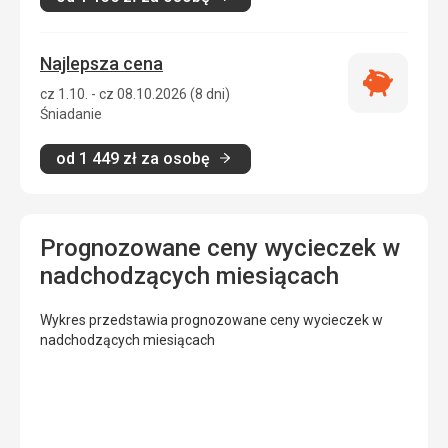
Najlepsza cena
Najlepsza
cz 1.10. - cz 08.10.2026 (8 dni)
cena
Śniadanie
od
1 449
zł
za osobę
Prognozowane ceny wycieczek w
nadchodzących miesiącach
Wykres przedstawia prognozowane ceny wycieczek w
nadchodzących miesiącach