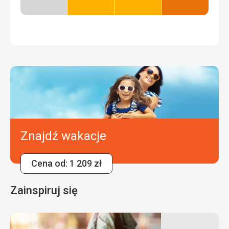
Niski
Dobry
Dobry
Najlepszy
sezon
Znajdź wakacje
Cena od: 1 209 zł
Zainspiruj się