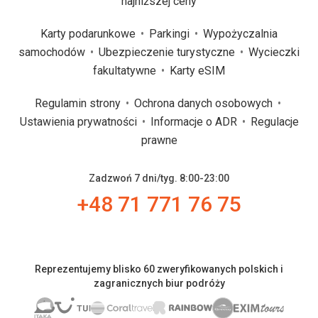
najniższej ceny
Karty podarunkowe
Parkingi
Wypożyczalnia
samochodów
Ubezpieczenie turystyczne
Wycieczki
fakultatywne
Karty eSIM
Regulamin strony
Ochrona danych osobowych
Ustawienia prywatności
Informacje o ADR
Regulacje
prawne
Zadzwoń 7 dni/tyg. 8:00-23:00
+48 71 771 76 75
Reprezentujemy blisko 60 zweryfikowanych polskich i
zagranicznych biur podróży