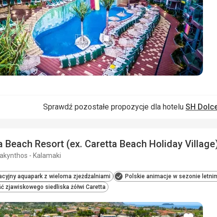
Sprawdź pozostałe propozycje dla hotelu
SH Dolce
a Beach Resort (ex. Caretta Beach Holiday Village
Zakynthos - Kalamaki
cyjny aquapark z wieloma zjeżdżalniami
Polskie animacje w sezonie letni
ść zjawiskowego siedliska żółwi Caretta
dodaj