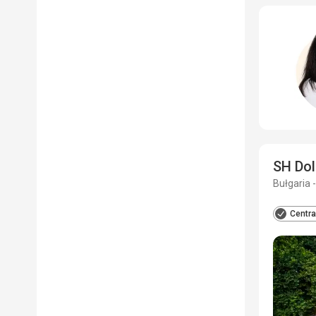
SH Dol
Bułgaria -
Centra