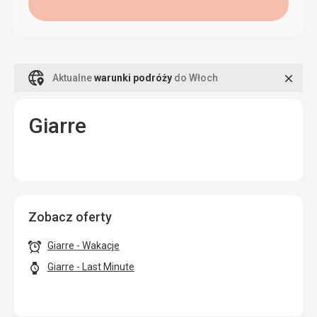
Zamk
Aktualne
warunki podróży
do Włoch
Giarre
Zobacz oferty
Giarre - Wakacje
Giarre - Last Minute