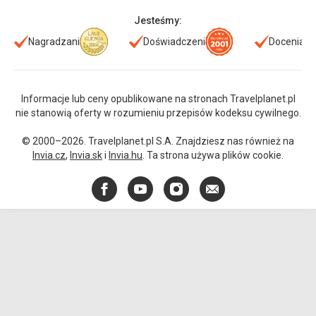
Jesteśmy:
Nagradzani
Doświadczeni
Doceniani
Informacje lub ceny opublikowane na stronach Travelplanet.pl
nie stanowią oferty w rozumieniu przepisów kodeksu cywilnego.
© 2000–2026. Travelplanet.pl S.A. Znajdziesz nas również na
Invia.cz
,
Invia.sk
i
Invia.hu
. Ta strona używa plików cookie.
Facebook
YouTube
Instagram
E-
mail