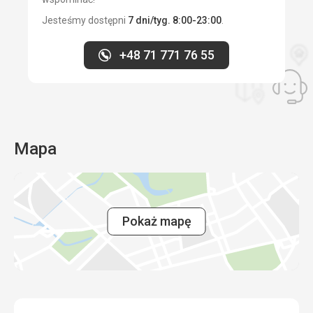
Jesteśmy dostępni
7 dni/tyg. 8:00-23:00
.
+48 71 771 76 55
Mapa
Pokaż mapę