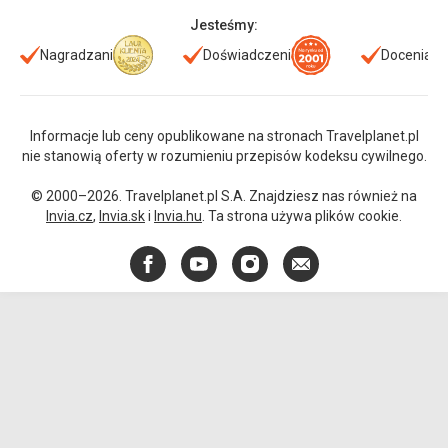
Jesteśmy:
Nagradzani
Doświadczeni
Doceniani
Informacje lub ceny opublikowane na stronach Travelplanet.pl
nie stanowią oferty w rozumieniu przepisów kodeksu cywilnego.
© 2000–2026. Travelplanet.pl S.A. Znajdziesz nas również na
Invia.cz
,
Invia.sk
i
Invia.hu
. Ta strona używa plików cookie.
Facebook
YouTube
Instagram
E-
mail