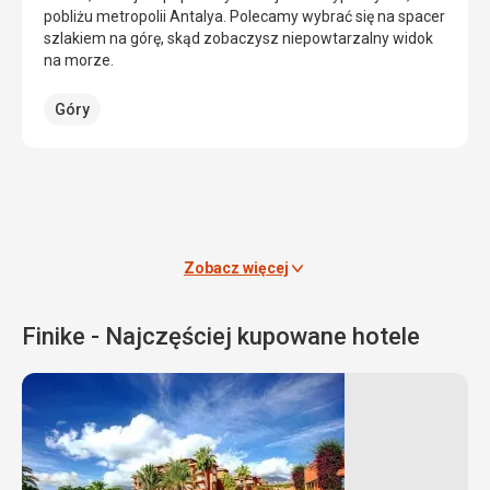
może
Beach,
pobliżu metropolii Antalya. Polecamy wybrać się na spacer
pomieścić
znajduje
szlakiem na górę, skąd zobaczysz niepowtarzalny widok
do
się
na morze.
3000
tuż
osób.
za
Góry
Budowa
portem
została
miasta.
sfinansowana
Mierzy
z
ona
datków.
40
m
długości
Budowle
Zobacz więcej
i
sakralne
20
m
Finike - Najczęściej kupowane hotele
szerokości.
Moonlight
Beach
pokryta
jest
złotym
piaskiem,
który