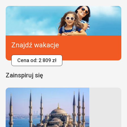
Znajdź wakacje
Cena od: 2 809 zł
Zainspiruj się