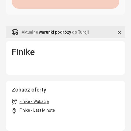
Zamk
Aktualne
warunki podróży
do Turcji
Finike
Zobacz oferty
Finike - Wakacje
Finike - Last Minute