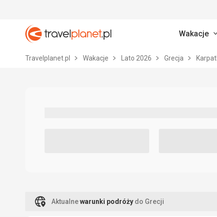
Wakacje
Travelplanet.pl
Travelplanet.pl
Wakacje
Lato 2026
Grecja
Karpa
Aktualne
warunki podróży
do Grecji