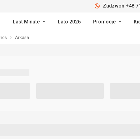
Zadzwoń +48 71
Last Minute
Lato 2026
Promocje
Ki
thos
Arkasa