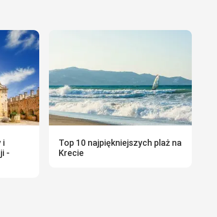
 i
Top 10 najpiękniejszych plaż na
i -
Krecie