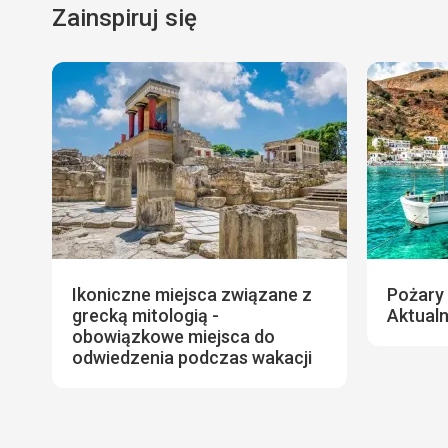
Zainspiruj się
Ikoniczne miejsca związane z
Pożary 
grecką mitologią -
Aktualn
obowiązkowe miejsca do
odwiedzenia podczas wakacji