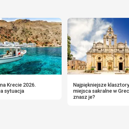
na Krecie 2026.
Najpiękniejsze klasztory
a sytuacja
miejsca sakralne w Grecj
znasz je?