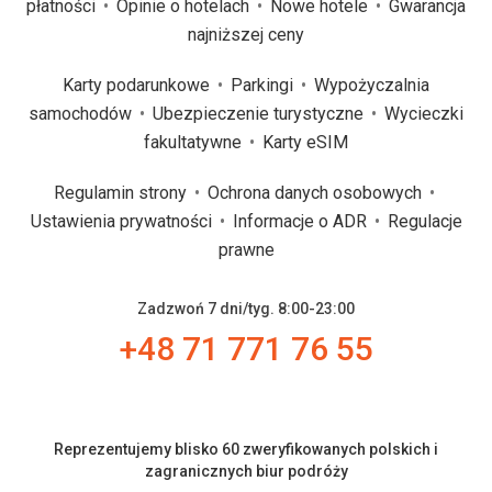
płatności
Opinie o hotelach
Nowe hotele
Gwarancja
najniższej ceny
Karty podarunkowe
Parkingi
Wypożyczalnia
samochodów
Ubezpieczenie turystyczne
Wycieczki
fakultatywne
Karty eSIM
Regulamin strony
Ochrona danych osobowych
Ustawienia prywatności
Informacje o ADR
Regulacje
prawne
Zadzwoń 7 dni/tyg. 8:00-23:00
+48 71 771 76 55
Reprezentujemy blisko 60 zweryfikowanych polskich i
zagranicznych biur podróży