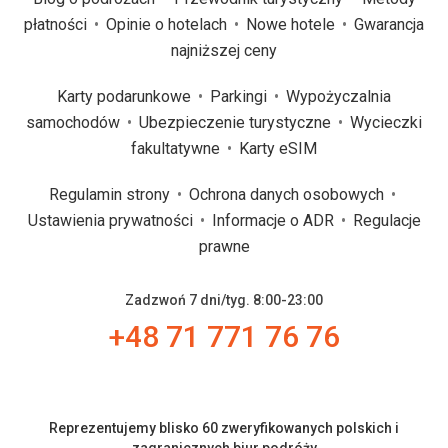
płatności
Opinie o hotelach
Nowe hotele
Gwarancja
najniższej ceny
Karty podarunkowe
Parkingi
Wypożyczalnia
samochodów
Ubezpieczenie turystyczne
Wycieczki
fakultatywne
Karty eSIM
Regulamin strony
Ochrona danych osobowych
Ustawienia prywatności
Informacje o ADR
Regulacje
prawne
Zadzwoń 7 dni/tyg. 8:00-23:00
+48 71 771 76 76
Reprezentujemy blisko 60 zweryfikowanych polskich i