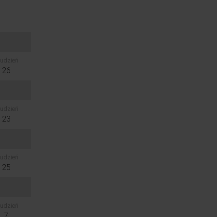
udzień
26
udzień
23
udzień
25
udzień
7