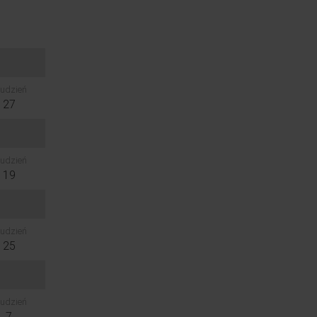
udzień
27
udzień
19
udzień
25
udzień
7