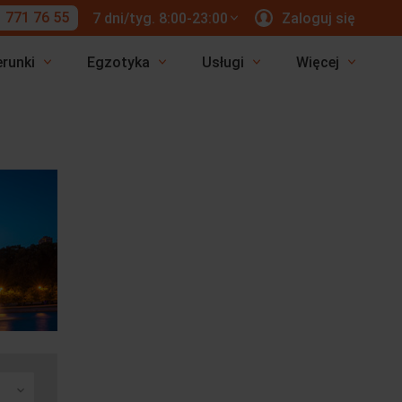
 771 76 55
7 dni/tyg. 8:00-23:00
Zaloguj się
erunki
Egzotyka
Usługi
Więcej