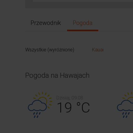
Przewodnik
Pogoda
Wszystkie (wyróżnione)
Kauai
Pogoda na Hawajach
Dzisiaj, 09.08
19 °C