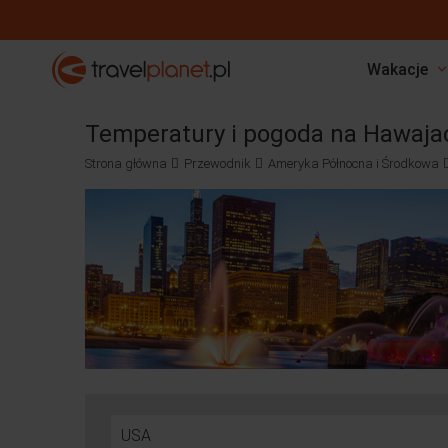
Travelplanet.pl
Wakacje
Temperatury i pogoda na Hawaja
Strona główna
Przewodnik
Ameryka Północna i Środkowa