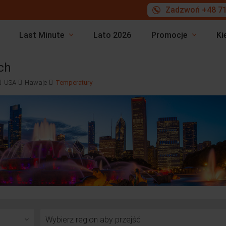
Zadzwoń +48 71
Last Minute
Lato 2026
Promocje
Ki
ch
USA
Hawaje
Temperatury