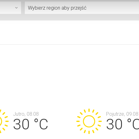
Jutro, 08.08
Pojutrze, 09.08
30 °C
30 °