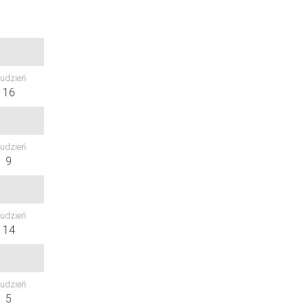
udzień
16
udzień
9
udzień
14
udzień
5