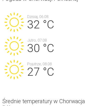
Dzisiaj, 06.08
32 °C
Jutro, 07.08
30 °C
Pojutrze, 08.08
27 °C
Średnie temperatury w Chorwacja