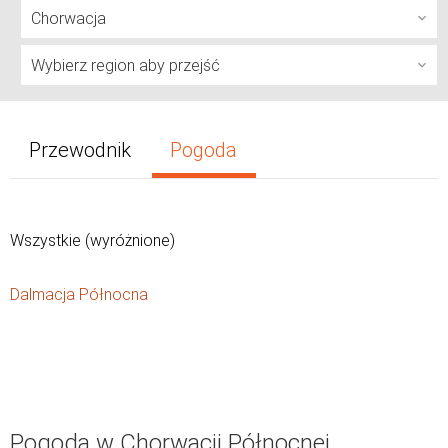
Przewodnik
Pogoda
Wszystkie (wyróżnione)
Dalmacja Północna
Pogoda w Chorwacji Północnej