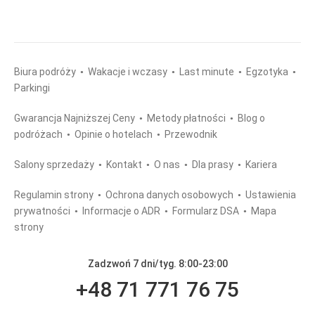
Biura podróży
Wakacje i wczasy
Last minute
Egzotyka
Parkingi
Gwarancja Najniższej Ceny
Metody płatności
Blog o
podróżach
Opinie o hotelach
Przewodnik
Salony sprzedaży
Kontakt
O nas
Dla prasy
Kariera
Regulamin strony
Ochrona danych osobowych
Ustawienia
prywatności
Informacje o ADR
Formularz DSA
Mapa
strony
Zadzwoń 7 dni/tyg. 8:00-23:00
+48 71 771 76 75