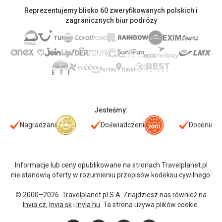
Reprezentujemy blisko 60 zweryfikowanych polskich i
zagranicznych biur podróży
Jesteśmy:
Nagradzani
Doświadczeni
Doceniani
Informacje lub ceny opublikowane na stronach Travelplanet.pl
nie stanowią oferty w rozumieniu przepisów kodeksu cywilnego.
© 2000–2026. Travelplanet.pl S.A. Znajdziesz nas również na
Invia.cz
,
Invia.sk
i
Invia.hu
. Ta strona używa plików cookie.