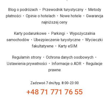
Blog o podróżach
Przewodnik turystyczny
Metody
płatności
Opinie o hotelach
Nowe hotele
Gwarancja
najniższej ceny
Karty podarunkowe
Parkingi
Wypożyczalnia
samochodów
Ubezpieczenie turystyczne
Wycieczki
fakultatywne
Karty eSIM
Regulamin strony
Ochrona danych osobowych
Ustawienia prywatności
Informacje o ADR
Regulacje
prawne
Zadzwoń 7 dni/tyg. 8:00-23:00
+48 71 771 76 55