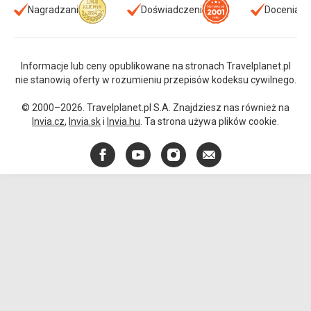
Nagradzani
Doświadczeni
Doceniani
Informacje lub ceny opublikowane na stronach Travelplanet.pl
nie stanowią oferty w rozumieniu przepisów kodeksu cywilnego.
© 2000–2026. Travelplanet.pl S.A. Znajdziesz nas również na
Invia.cz
,
Invia.sk
i
Invia.hu
. Ta strona używa plików cookie.
Facebook
YouTube
Instagram
E-
mail