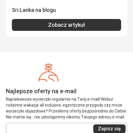
Sri Lanka na blogu
Zobacz artykuł
Najlepsze oferty na e-mail
Najciekawsze wycieczki regularnie na Twój e-mail! Wolisz
rodzinne wakacje all inclusive, egzotyczne przygody czy może
wycieczki objazdowe? Prześlemy oferty bezpośrednio do Ciebie.
Nie martw się - nie udostępnimy nikomu Twojego adresu e-mail.
Wprowadź
Zapisz się
swój