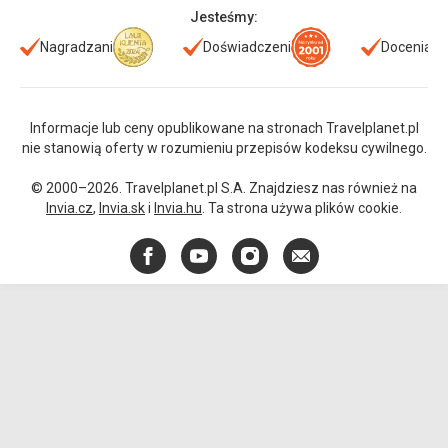
Jesteśmy:
Nagradzani
Doświadczeni
Doceniani
Informacje lub ceny opublikowane na stronach Travelplanet.pl
nie stanowią oferty w rozumieniu przepisów kodeksu cywilnego.
© 2000–2026. Travelplanet.pl S.A. Znajdziesz nas również na
Invia.cz
,
Invia.sk
i
Invia.hu
. Ta strona używa plików cookie.
Facebook
YouTube
Instagram
E-
mail