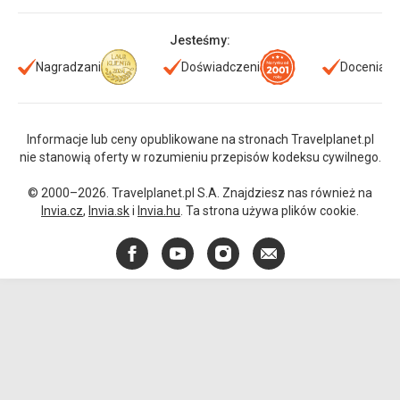
Jesteśmy:
Nagradzani
Doświadczeni
Doceniani
Informacje lub ceny opublikowane na stronach Travelplanet.pl
nie stanowią oferty w rozumieniu przepisów kodeksu cywilnego.
© 2000–2026. Travelplanet.pl S.A. Znajdziesz nas również na
Invia.cz
,
Invia.sk
i
Invia.hu
. Ta strona używa plików cookie.
Facebook
YouTube
Instagram
E-
mail