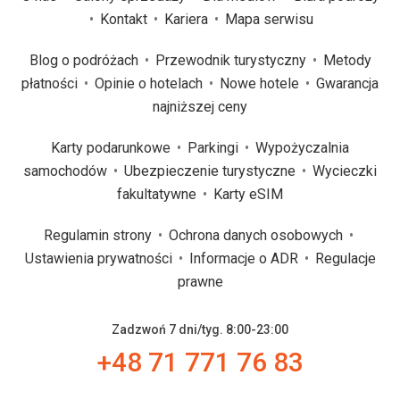
Kontakt
Kariera
Mapa serwisu
Blog o podróżach
Przewodnik turystyczny
Metody
płatności
Opinie o hotelach
Nowe hotele
Gwarancja
najniższej ceny
Karty podarunkowe
Parkingi
Wypożyczalnia
samochodów
Ubezpieczenie turystyczne
Wycieczki
fakultatywne
Karty eSIM
Regulamin strony
Ochrona danych osobowych
Ustawienia prywatności
Informacje o ADR
Regulacje
prawne
Zadzwoń 7 dni/tyg. 8:00-23:00
+48 71 771 76 83