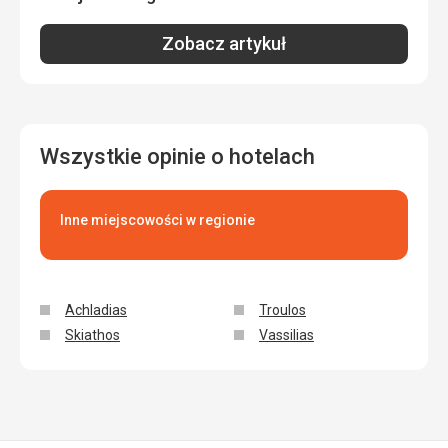
Zobacz artykuł
Wszystkie opinie o hotelach
Inne miejscowości w regionie
Achladias
Troulos
Skiathos
Vassilias