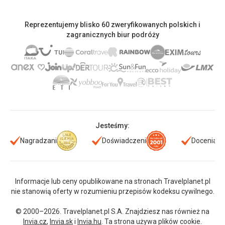
Reprezentujemy blisko 60 zweryfikowanych polskich i
zagranicznych biur podróży
Jesteśmy:
Nagradzani
Doświadczeni
Doceniani
Informacje lub ceny opublikowane na stronach Travelplanet.pl
nie stanowią oferty w rozumieniu przepisów kodeksu cywilnego.
© 2000–2026. Travelplanet.pl S.A. Znajdziesz nas również na
Invia.cz
,
Invia.sk
i
Invia.hu
. Ta strona używa plików cookie.