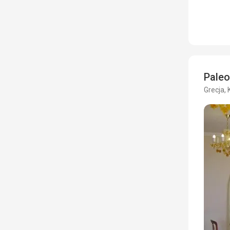
Paleo
Grecja, 