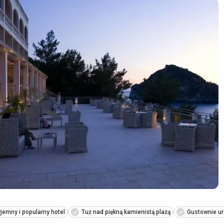
jemny i popularny hotel
Tuż nad piękną kamienistą plażą
Gustownie ur