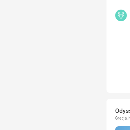
Odys
Grecja, 